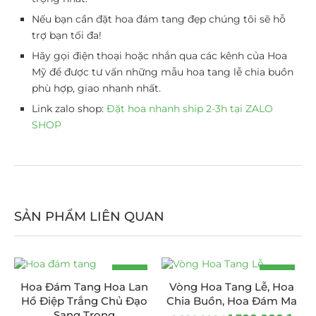
Nếu bạn cần đặt hoa đám tang đẹp chúng tôi sẽ hỗ
trợ bạn tối đa!
Hãy gọi điện thoại hoặc nhắn qua các kênh của Hoa
Mỹ để được tư vấn những mẫu hoa tang lễ chia buồn
phù hợp, giao nhanh nhất.
Link zalo shop:
Đặt hoa nhanh ship 2-3h tại ZALO
SHOP
SẢN PHẨM LIÊN QUAN
-14%
-19%
Hoa Đám Tang Hoa Lan
Vòng Hoa Tang Lễ, Hoa
Hồ Điệp Trắng Chủ Đạo
Chia Buồn, Hoa Đám Ma
Sang Trọng