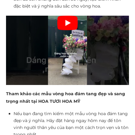
đặc biệt và ý nghĩa sâu sắc cho vòng hoa.
Tham khảo các mẫu vòng hoa đám tang đẹp và sang
trọng nhất tại HOA TƯƠI HOA MỸ
Nếu bạn đang tìm kiếm một mẫu vòng hoa đám tang
đẹp và ý nghĩa. Hãy đặt hàng ngay hôm nay để tôn
vinh người thân yêu của bạn một cách trọn vẹn và tôn
trọng nhất.