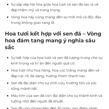
Sự sắp xếp hài hòa giữa hoa tươi và sen đá tạo ra vẻ
đẹp thẩm mỹ và trang trọng.
Vòng hoa này cũng mang đến sự mới mẻ và độc đáo
trong không gian tang lễ.
Hoa tươi kết hợp với sen đá – Vòng
hoa đám tang mang ý nghĩa sâu
sắc
Sự kết hợp của hoa tươi và sen đá tượng trưng cho sự
kính trọng và tri ân đến người quá cố.
Hoa tươi như hoa hồng, hoa cúc trắng mang đến vẻ
đẹp rực rỡ, đa dạng, hương thơm thanh tao.
Sen đá đại diện cho sự vĩnh cửu, trường tồn và sức
sống mãnh liệt.
Màu tím của sen đá còn đại diện cho sự thành kính và
tưởng nhớ đến người đã khuất.
Sen đá còn chưng bền đến 30 ngày, tạo điểm nhấn