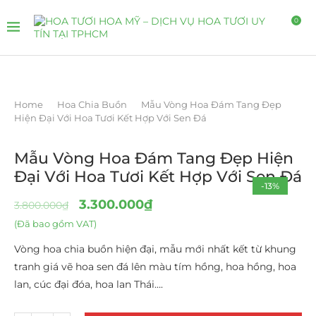
0
Home
Hoa Chia Buồn
Mẫu Vòng Hoa Đám Tang Đẹp
Hiện Đại Với Hoa Tươi Kết Hợp Với Sen Đá
Mẫu Vòng Hoa Đám Tang Đẹp Hiện
Đại Với Hoa Tươi Kết Hợp Với Sen Đá
-13%
3.300.000
₫
3.800.000
₫
(Đã bao gồm VAT)
Vòng hoa chia buồn hiện đại, mẫu mới nhất kết từ khung
tranh giá vẽ hoa sen đá lên màu tím hồng, hoa hồng, hoa
lan, cúc đại đóa, hoa lan Thái….