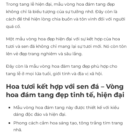
Trong tang lễ hiện đại, mẫu vòng hoa đám tang đẹp
không chỉ là biểu tượng của sự tưởng nhớ. Đây còn là
cách để thể hiện lòng chia buồn và tôn vinh đối với người
quá cố.
Một mẫu vòng hoa đẹp hiện đại với sự kết hợp của hoa
tươi và sen đá không chỉ mang lại sự tươi mới. Nó còn tôn
lên vẻ đẹp trang nghiêm và sâu lắng.
Đây còn là mẫu vòng hoa đám tang đẹp phù hợp cho
tang lễ ở mọi lứa tuổi, giới tính và địa vị xã hội.
Hoa tươi kết hợp với sen đá – Vòng
hoa đám tang đẹp tinh tế, hiện đại
Mẫu vòng hoa đám tang này được thiết kế với kiểu
dáng độc đáo và hiện đại.
Phong cách cắm hoa sáng tạo, tông trắng tím trang
nhã.