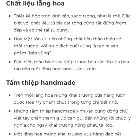
Chất liệu lẵng hoa
Thiết kế hộp tròn xinh xắn, sang trọng, nhìn là mê. Đặc
biệt với chất liệu từ bìa cát tông cứng rất đứng from,
đẹp và có thể tái sử dụng.
Hoa Mỹ luôn ưu tiên những chất liệu thân thiện với
môi trường, với mục đích cuối cùng là tạo ra sản
phẩm “bền vững”.
Đặc biệt, màu blue sky giúp trung hòa sắc đỏ của hoa
tạo nên một lẵng hoa sang – xịn – mịn.
Tấm thiệp handmade
Trên mỗi lẵng hoa mừng khai trương cửa hàng luôn
được Hoa Mỹ chăm chút trong từng chi tiết nhỏ.
Những tấm thiệp handmade xinh xắn cùng dòng chữ
viết tay chân thành giúp bạn gửi đến những lời chúc ý
nghĩa cho ngày khai trương hồng phát, tài lộc.
Một lẵng hoa mừng khai trương cửa hàng đẹp hết