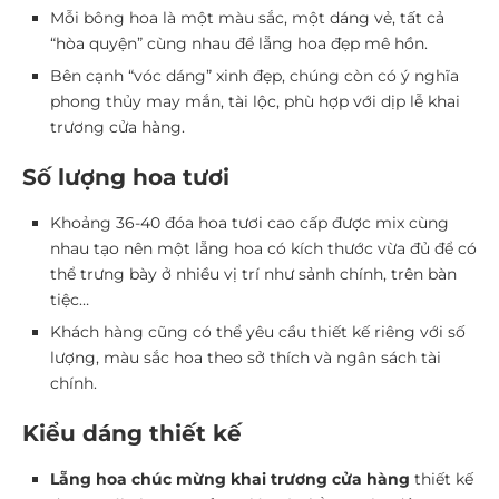
Mỗi bông hoa là một màu sắc, một dáng vẻ, tất cả
“hòa quyện” cùng nhau để lẵng hoa đẹp mê hồn.
Bên cạnh “vóc dáng” xinh đẹp, chúng còn có ý nghĩa
phong thủy may mắn, tài lộc, phù hợp với dịp lễ khai
trương cửa hàng.
Số lượng hoa tươi
Khoảng 36-40 đóa hoa tươi cao cấp được mix cùng
nhau tạo nên một lẵng hoa có kích thước vừa đủ để có
thể trưng bày ở nhiều vị trí như sảnh chính, trên bàn
tiệc…
Khách hàng cũng có thể yêu cầu thiết kế riêng với số
lượng, màu sắc hoa theo sở thích và ngân sách tài
chính.
Kiểu dáng thiết kế
Lẵng hoa chúc mừng khai trương cửa hàng
thiết kế