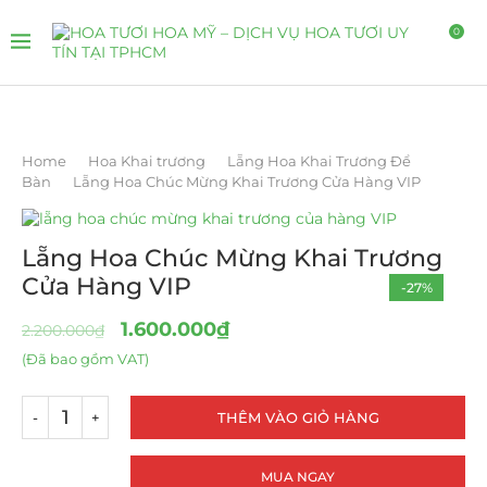
0
Home
Hoa Khai trương
Lẵng Hoa Khai Trương Để
Bàn
Lẵng Hoa Chúc Mừng Khai Trương Cửa Hàng VIP
Lẵng Hoa Chúc Mừng Khai Trương
Cửa Hàng VIP
-27%
1.600.000
₫
2.200.000
₫
(Đã bao gồm VAT)
THÊM VÀO GIỎ HÀNG
MUA NGAY