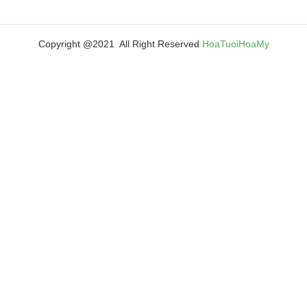
Copyright @2021 All Right Reserved
HoaTuoiHoaMy