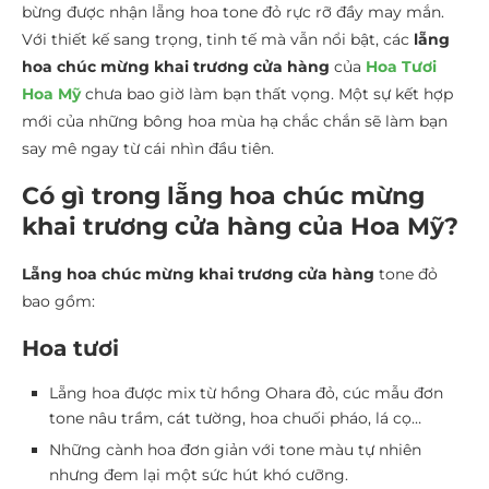
bừng được nhận lẵng hoa tone đỏ rực rỡ đầy may mắn.
Với thiết kế sang trọng, tinh tế mà vẫn nổi bật, các
lẵng
hoa chúc mừng khai trương cửa hàng
của
Hoa Tươi
Hoa Mỹ
chưa bao giờ làm bạn thất vọng. Một sự kết hợp
mới của những bông hoa mùa hạ chắc chắn sẽ làm bạn
say mê ngay từ cái nhìn đầu tiên.
Có gì trong lẵng hoa chúc mừng
khai trương cửa hàng của Hoa Mỹ?
Lẵng hoa chúc mừng khai trương cửa hàng
tone đỏ
bao gồm:
Hoa tươi
Lẵng hoa được mix từ hồng Ohara đỏ, cúc mẫu đơn
tone nâu trầm, cát tường, hoa chuối pháo, lá cọ…
Những cành hoa đơn giản với tone màu tự nhiên
nhưng đem lại một sức hút khó cưỡng.