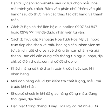
Bạn truy cập vào website, sau đó lựa chọn mẫu hoa
mà mình yêu thích. Bấm vào phần chữ “thêm vào giỏ
hàng” sau đó thực hiện các thao tác đặt hàng và thanh
toán.
Cách 2: Bạn có thể liên hệ qua hotline 0907 541 847
hoặc 0978 771 147 để được nhân viên tư vấn.
Cách 3: Truy cập Fanpage Hoa Tươi Hoa Mỹ và inbox
trực tiếp cho shop về mẫu hoa bạn cần. Nhân viên sẽ
tư vấn chi tiết cho bạn về thông tin sản phẩm và giá
thành. Bạn chỉ cần cung cấp thông tin người nhận, địa
chỉ, số điện thoại,…còn lại cứ để shop lo.
Khách hàng có thể thanh toán trước hoặc sau khi
nhận hàng.
Mọi đơn hàng đều được kiểm tra chất lượng, mẫu mã
trước khi nhận.
Shop sẽ check in khi đã giao hàng đúng mẫu, đúng
thời gian, địa điểm.
Đặc biệt trong tháng 8 này, Hoa Mỹ có rất nhiều ưu