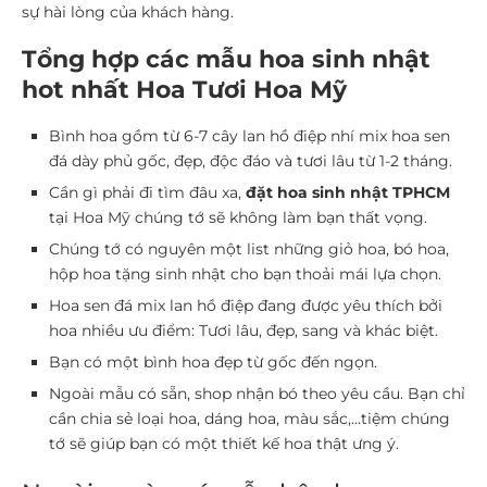
sự hài lòng của khách hàng.
Tổng hợp các mẫu hoa sinh nhật
hot nhất Hoa Tươi Hoa Mỹ
Bình hoa gồm từ 6-7 cây lan hồ điệp nhí mix hoa sen
đá dày phủ gốc, đẹp, độc đáo và tươi lâu từ 1-2 tháng.
Cần gì phải đi tìm đâu xa,
đặt hoa sinh nhật TPHCM
tại Hoa Mỹ chúng tớ sẽ không làm bạn thất vọng.
Chúng tớ có nguyên một list những giỏ hoa, bó hoa,
hộp hoa tặng sinh nhật cho bạn thoải mái lựa chọn.
Hoa sen đá mix lan hồ điệp đang được yêu thích bởi
hoa nhiều ưu điểm: Tươi lâu, đẹp, sang và khác biệt.
Bạn có một bình hoa đẹp từ gốc đến ngọn.
Ngoài mẫu có sẵn, shop nhận bó theo yêu cầu. Bạn chỉ
cần chia sẻ loại hoa, dáng hoa, màu sắc,…tiệm chúng
tớ sẽ giúp bạn có một thiết kế hoa thật ưng ý.