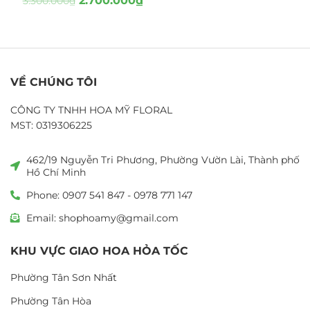
2.700.000
₫
3.300.000
₫
VỀ CHÚNG TÔI
CÔNG TY TNHH HOA MỸ FLORAL
MST: 0319306225
462/19 Nguyễn Tri Phương, Phường Vườn Lài, Thành phố
Hồ Chí Minh
Phone: 0907 541 847 - 0978 771 147
Email: shophoamy@gmail.com
KHU VỰC GIAO HOA HỎA TỐC
Phường Tân Sơn Nhất
Phường Tân Hòa