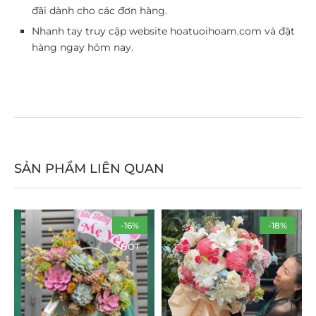
đãi dành cho các đơn hàng.
Nhanh tay truy cập website hoatuoihoam.com và đặt
hàng ngay hôm nay.
SẢN PHẨM LIÊN QUAN
-16%
-18%
HOT