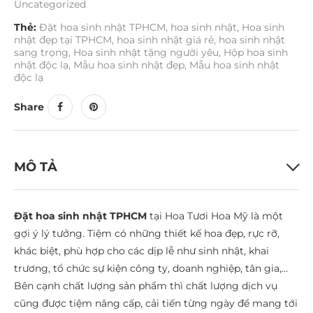
Uncategorized
Thẻ:
Đặt hoa sinh nhật TPHCM
,
hoa sinh nhật
,
Hoa sinh
nhật đẹp tại TPHCM
,
hoa sinh nhật giá rẻ
,
hoa sinh nhật
sang trọng
,
Hoa sinh nhật tặng người yêu
,
Hộp hoa sinh
nhật độc lạ
,
Mẫu hoa sinh nhật đẹp
,
Mẫu hoa sinh nhật
độc lạ
Share
MÔ TẢ
Đặt hoa sinh nhật TPHCM
tại Hoa Tươi Hoa Mỹ là một
gợi ý lý tưởng. Tiệm có những thiết kế hoa đẹp, rực rỡ,
khác biệt, phù hợp cho các dịp lễ như sinh nhật, khai
trương, tổ chức sự kiện công ty, doanh nghiệp, tân gia,…
Bên cạnh chất lượng sản phẩm thì chất lượng dịch vụ
cũng được tiệm nâng cấp, cải tiến từng ngày để mang tới