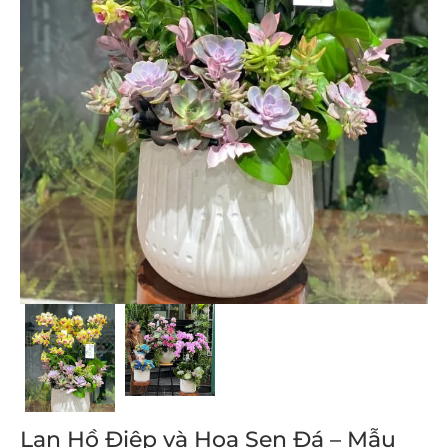
Lan Hồ Điệp và Hoa Sen Đá – Mẫu