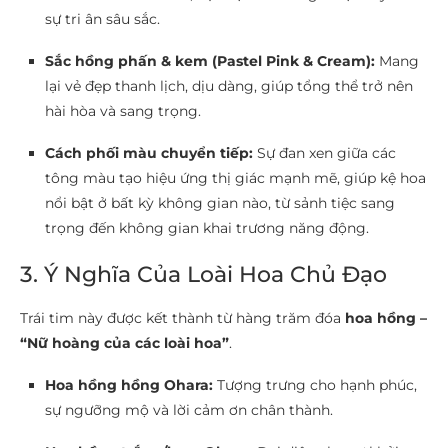
sự tri ân sâu sắc.
Sắc hồng phấn & kem (Pastel Pink & Cream):
Mang
lại vẻ đẹp thanh lịch, dịu dàng, giúp tổng thể trở nên
hài hòa và sang trọng.
Cách phối màu chuyển tiếp:
Sự đan xen giữa các
tông màu tạo hiệu ứng thị giác mạnh mẽ, giúp kệ hoa
nổi bật ở bất kỳ không gian nào, từ sảnh tiệc sang
trọng đến không gian khai trương năng động.
3. Ý Nghĩa Của Loài Hoa Chủ Đạo
Trái tim này được kết thành từ hàng trăm đóa
hoa hồng –
“Nữ hoàng của các loài hoa”
.
Hoa hồng hồng Ohara:
Tượng trưng cho hạnh phúc,
sự ngưỡng mộ và lời cảm ơn chân thành.