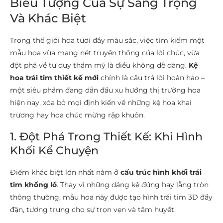
Biểu Tượng Của Sự Sang Trọng
Và Khác Biệt
Trong thế giới hoa tươi đầy màu sắc, việc tìm kiếm một
mẫu hoa vừa mang nét truyền thống của lời chúc, vừa
đột phá về tư duy thẩm mỹ là điều không dễ dàng.
Kệ
hoa trái tim thiết kế mới
chính là câu trả lời hoàn hảo –
một siêu phẩm đang dẫn đầu xu hướng thị trường hoa
hiện nay, xóa bỏ mọi định kiến về những kệ hoa khai
trương hay hoa chúc mừng rập khuôn.
1. Đột Phá Trong Thiết Kế: Khi Hình
Khối Kể Chuyện
Điểm khác biệt lớn nhất nằm ở
cấu trúc hình khối trái
tim khổng lồ
. Thay vì những dáng kệ đứng hay lẵng tròn
thông thường, mẫu hoa này được tạo hình trái tim 3D đầy
đặn, tượng trưng cho sự trọn vẹn và tâm huyết.