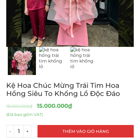
Kệ Hoa Chúc Mừng Trái Tim Hoa
Hồng Siêu To Khổng Lồ Độc Đáo
15.000.000
₫
18.000.000
₫
(Đã bao gồm VAT)
THÊM VÀO GIỎ HÀNG