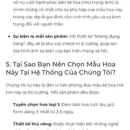
nở nụ cười hạnh phúc bên kệ hoa (như trong ảnh) là
minh chứng rõ nhất cho sự phù hợp của mẫu hoa này
trong các dịp lễ gia đình, tôn vinh tình yêu và sự kính
trọng đối với người thân.
Sự kiện ra mắt sản phẩm:
Với thiết kế “không đụng
hàng”, đây sẽ là khu vực check-in lý tưởng, giúp lan
tỏa hình ảnh sự kiện của bạn trên mạng xã hội.
5. Tại Sao Bạn Nên Chọn Mẫu Hoa
Này Tại Hệ Thống Của Chúng Tôi?
Chúng tôi tự hào là đơn vị tiên phong đưa mẫu kệ hoa trái
tim này ra thị trường. Mỗi sản phẩm đều được:
Tuyển chọn hoa loại 1:
Đảm bảo hoa tươi lâu, giữ
form dáng ít nhất từ 3-5 ngày.
Thiết kế thủ công:
Được thực hiện bởi những nghệ