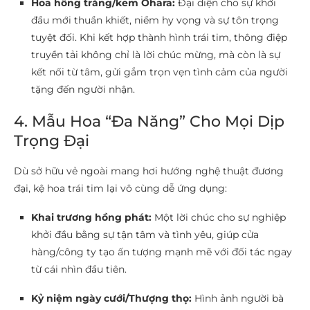
Hoa hồng trắng/kem Ohara:
Đại diện cho sự khởi
đầu mới thuần khiết, niềm hy vọng và sự tôn trọng
tuyệt đối. Khi kết hợp thành hình trái tim, thông điệp
truyền tải không chỉ là lời chúc mừng, mà còn là sự
kết nối từ tâm, gửi gắm trọn vẹn tình cảm của người
tặng đến người nhận.
4. Mẫu Hoa “Đa Năng” Cho Mọi Dịp
Trọng Đại
Dù sở hữu vẻ ngoài mang hơi hướng nghệ thuật đương
đại, kệ hoa trái tim lại vô cùng dễ ứng dụng:
Khai trương hồng phát:
Một lời chúc cho sự nghiệp
khởi đầu bằng sự tận tâm và tình yêu, giúp cửa
hàng/công ty tạo ấn tượng mạnh mẽ với đối tác ngay
từ cái nhìn đầu tiên.
Kỷ niệm ngày cưới/Thượng thọ:
Hình ảnh người bà