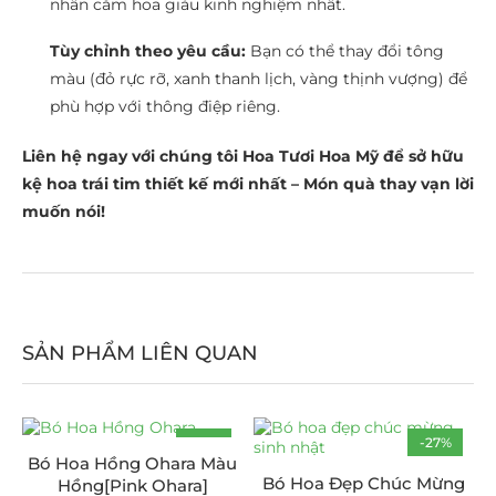
nhân cắm hoa giàu kinh nghiệm nhất.
Tùy chỉnh theo yêu cầu:
Bạn có thể thay đổi tông
màu (đỏ rực rỡ, xanh thanh lịch, vàng thịnh vượng) để
phù hợp với thông điệp riêng.
Liên hệ ngay với chúng tôi Hoa Tươi Hoa Mỹ để sở hữu
kệ hoa trái tim thiết kế mới nhất – Món quà thay vạn lời
muốn nói!
SẢN PHẨM LIÊN QUAN
-15%
-27%
Bó Hoa Hồng Ohara Màu
Bó Hoa Đẹp Chúc Mừng
Hồng[Pink Ohara]