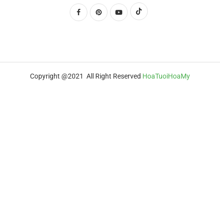
Copyright @2021 All Right Reserved
HoaTuoiHoaMy