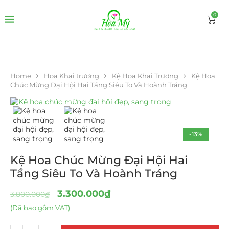
0
Home
Hoa Khai trương
Kệ Hoa Khai Trương
Kệ Hoa
Chúc Mừng Đại Hội Hai Tầng Siêu To Và Hoành Tráng
-13%
Kệ Hoa Chúc Mừng Đại Hội Hai
Tầng Siêu To Và Hoành Tráng
3.300.000
₫
3.800.000
₫
(Đã bao gồm VAT)