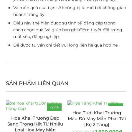
Và món quà của bạn sẽ không bị lu mờ bởi không gian
hoành tráng ấy.
Điều này thể hiện được sự tinh tế, đẳng cấp trong
cách chọn quà. Và giúp bạn ghi điểm tuyệt đối trong
mắt sếp, đồng nghiệp.
Để được tư vấn chi tiết vui lòng liên hệ qua hotline.
SẢN PHẨM LIÊN QUAN
-27%
-27%
Hoa Tươi Khai Trương
Hoa Khai Trương Đẹp
Màu Đỏ May Mắn Phát Tài
Sang Trọng Kết Từ Nhiều
[Kệ 2 Tầng]
Loại Hoa May Mắn
1.600.000
₫
2.200.000
₫