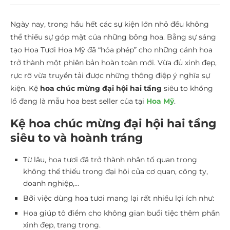
Ngày nay, trong hầu hết các sự kiện lớn nhỏ đều không
thể thiếu sự góp mặt của những bông hoa. Bằng sự sáng
tạo Hoa Tươi Hoa Mỹ đã “hóa phép” cho những cánh hoa
trở thành một phiên bản hoàn toàn mới. Vừa đủ xinh đẹp,
rực rỡ vừa truyền tải được những thông điệp ý nghĩa sự
kiện. Kệ
hoa chúc mừng đại hội hai tầng
siêu to khổng
lồ đang là mẫu hoa best seller của tại
Hoa Mỹ
.
Kệ hoa chúc mừng đại hội hai tầng
siêu to và hoành tráng
Từ lâu, hoa tươi đã trở thành nhân tố quan trọng
không thể thiếu trong đại hội của cơ quan, công ty,
doanh nghiệp,…
Bởi việc dùng hoa tươi mang lại rất nhiều lợi ích như:
Hoa giúp tô điểm cho không gian buổi tiệc thêm phần
xinh đẹp, trang trọng.