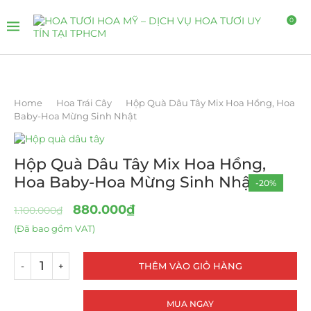
0
Home
Hoa Trái Cây
Hộp Quà Dâu Tây Mix Hoa Hồng, Hoa
Baby-Hoa Mừng Sinh Nhật
Hộp Quà Dâu Tây Mix Hoa Hồng,
Hoa Baby-Hoa Mừng Sinh Nhật
-20%
880.000
₫
1.100.000
₫
(Đã bao gồm VAT)
THÊM VÀO GIỎ HÀNG
MUA NGAY