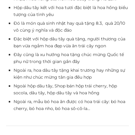
Hộp dâu tây kết với hoa tươi đặc biệt là hoa hồng biểu
tượng của tình yêu
Đó là món quà sinh nhật hay quà tặng 8.3, quà 20/10
vô cùng ý nghĩa và độc đáo
Đặc biệt với hộp dâu tây quà tặng, người thương của
bạn vừa ngắm hoa đẹp vừa ăn trái cây ngon
Đây cũng là xu hướng hoa tặng chúc mừng Quốc tế
phụ nữ trong thời gian gần đây
Ngoài ra, hoa dâu tây tặng khai trương hay những sự
kiện như chúc mừng tân gia đều hợp
Ngoài hộp dâu tây, Shop bán hộp trái cherry, hộp
socola, dâu tây, hộp dâu tây và hoa hồng
Ngoài ra, mẫu bó hoa ăn được có hoa trái cây: bó hoa
cherry, bó hoa nho, bó hoa sô-cô-la…