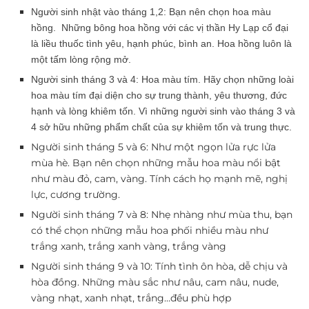
Người sinh nhật vào tháng 1,2: Bạn nên chọn hoa màu
hồng. Những bông hoa hồng với các vị thần Hy Lạp cổ đại
là liều thuốc tình yêu, hạnh phúc, bình an. Hoa hồng luôn là
một tấm lòng rộng mở.
Người sinh tháng 3 và 4: Hoa màu tím. Hãy chọn những loài
hoa màu tím đại diện cho sự trung thành, yêu thương, đức
hạnh và lòng khiêm tốn. Vì những người sinh vào tháng 3 và
4 sở hữu những phẩm chất của sự khiêm tốn và trung thực.
Người sinh tháng 5 và 6: Như một ngọn lửa rực lửa
mùa hè. Bạn nên chọn những mẫu hoa màu nổi bật
như màu đỏ, cam, vàng. Tính cách họ mạnh mẽ, nghị
lực, cương trường.
Người sinh tháng 7 và 8: Nhẹ nhàng như mùa thu, bạn
có thể chọn những mẫu hoa phối nhiều màu như
trắng xanh, trắng xanh vàng, trắng vàng
Người sinh tháng 9 và 10: Tính tình ôn hòa, dễ chịu và
hòa đồng. Những màu sắc như nâu, cam nâu, nude,
vàng nhạt, xanh nhạt, trắng…đều phù hợp