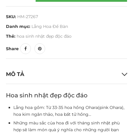
SKU:
HM-27267
Danh mục:
Lẵng Hoa Để Bàn
Thẻ:
hoa sinh nhật đẹp độc đáo
Share
MÔ TẢ
Hoa sinh nhật đẹp độc đáo
Lẵng hoa gồm: Từ 33-35 hoa hồng Ohara(pink Ohara),
hoa kim ngân thảo, hoa bất tử hồng…
Những màu sắc của hoa đi với tháng sinh nhật phù
hợp sẽ làm món quà ý nghĩa cho những người bạn