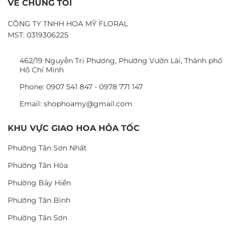
VỀ CHÚNG TÔI
CÔNG TY TNHH HOA MỸ FLORAL
MST: 0319306225
462/19 Nguyễn Tri Phương, Phường Vườn Lài, Thành phố
Hồ Chí Minh
Phone: 0907 541 847 - 0978 771 147
Email: shophoamy@gmail.com
KHU VỰC GIAO HOA HỎA TỐC
Phường Tân Sơn Nhất
Phường Tân Hòa
Phường Bảy Hiền
Phường Tân Bình
Phường Tân Sơn