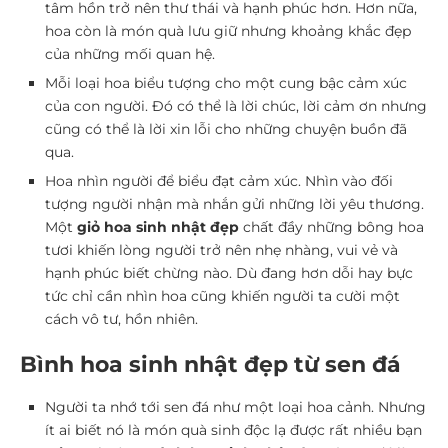
tâm hồn trở nên thư thái và hạnh phúc hơn. Hơn nữa,
hoa còn là món quà lưu giữ nhưng khoảng khắc đẹp
của những mối quan hệ.
Mỗi loại hoa biểu tượng cho một cung bậc cảm xúc
của con người. Đó có thể là lời chúc, lời cảm ơn nhưng
cũng có thể là lời xin lỗi cho những chuyện buồn đã
qua.
Hoa nhìn người để biểu đạt cảm xúc. Nhìn vào đối
tượng người nhận mà nhắn gửi những lời yêu thương.
Một
giỏ hoa sinh nhật đẹp
chất đầy những bông hoa
tươi khiến lòng người trở nên nhẹ nhàng, vui vẻ và
hạnh phúc biết chừng nào. Dù đang hơn dỗi hay bực
tức chỉ cần nhìn hoa cũng khiến người ta cười một
cách vô tư, hồn nhiên.
Bình hoa sinh nhật đẹp từ sen đá
Người ta nhớ tới sen đá như một loại hoa cảnh. Nhưng
ít ai biết nó là món quà sinh độc lạ được rất nhiều bạn