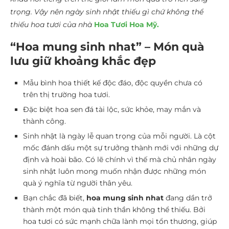
trọng. Vậy nên ngày sinh nhật thiếu gì chứ không thể
thiếu hoa tươi của nhà
Hoa Tươi Hoa Mỹ.
“Hoa mung sinh nhat” – Món quà
lưu giữ khoảng khắc đẹp
Mẫu bình hoa thiết kế độc đáo, độc quyền chưa có
trên thị trường hoa tươi.
Đặc biệt hoa sen đá tài lộc, sức khỏe, may mắn và
thành công.
Sinh nhật là ngày lễ quan trọng của mỗi người. Là cột
mốc đánh dấu một sự trưởng thành mới với những dự
định và hoài bão. Có lẽ chính vì thế mà chủ nhân ngày
sinh nhật luôn mong muốn nhận được những món
quà ý nghĩa từ người thân yêu.
Bạn chắc đã biết,
hoa mung sinh nhat
đang dần trở
thành một món quà tinh thần không thể thiếu. Bởi
hoa tươi có sức mạnh chữa lành mọi tổn thương, giúp