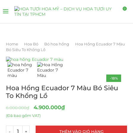
0
Home
Hoa Bó
Bó hoa hồng
Hoa Hồng Ecuador 7 Màu
Bó Siêu To Khổng Lồ
-18%
Hoa Hồng Ecuador 7 Màu Bó Siêu
To Khổng Lồ
4.900.000
₫
6.000.000
₫
(Đã bao gồm VAT)
THÊM VÀO GIỎ HÀNG