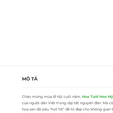
MÔ TẢ
Chào mừng mùa lễ hội cuối năm,
Hoa Tươi Hoa Mỹ
của người dân Việt trong dịp tết nguyên đán. Mà 
hoa sen đá siêu “hot hít” để tô đẹp cho không gian 