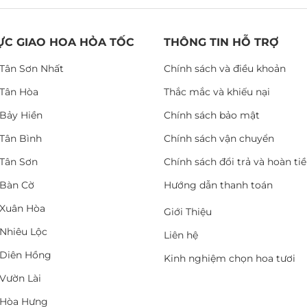
ỰC GIAO HOA HỎA TỐC
THÔNG TIN HỖ TRỢ
Tân Sơn Nhất
Chính sách và điều khoản
Tân Hòa
Thắc mắc và khiếu nại
Bảy Hiền
Chính sách bảo mật
Tân Bình
Chính sách vận chuyển
Tân Sơn
Chính sách đổi trả và hoàn ti
Bàn Cờ
Hướng dẫn thanh toán
Xuân Hòa
Giới Thiệu
Nhiêu Lộc
Liên hệ
Diên Hồng
Kinh nghiệm chọn hoa tươi
Vườn Lài
 Hòa Hưng