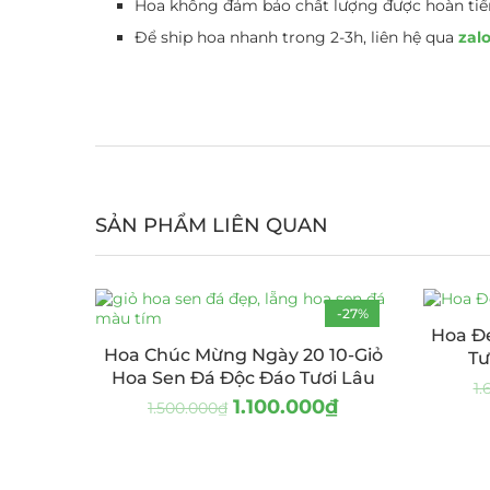
Hoa không đảm bảo chất lượng được hoàn tiề
Để ship hoa nhanh trong 2-3h, liên hệ qua
zalo
SẢN PHẨM LIÊN QUAN
-27%
Hoa Đẹ
Hoa Chúc Mừng Ngày 20 10-Giỏ
Tư
Hoa Sen Đá Độc Đáo Tươi Lâu
1.
1.100.000
₫
1.500.000
₫