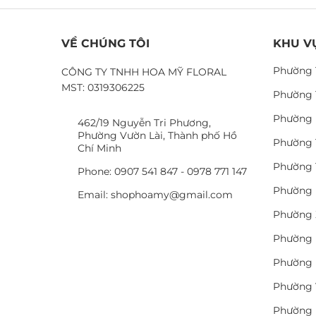
VỀ CHÚNG TÔI
KHU V
Phường 
CÔNG TY TNHH HOA MỸ FLORAL
MST: 0319306225
Phường 
Phường 
462/19 Nguyễn Tri Phương,
Phường Vườn Lài, Thành phố Hồ
Phường 
Chí Minh
Phường 
Phone: 0907 541 847 - 0978 771 147
Phường 
Email: shophoamy@gmail.com
Phường 
Phường 
Phường 
Phường 
Phường