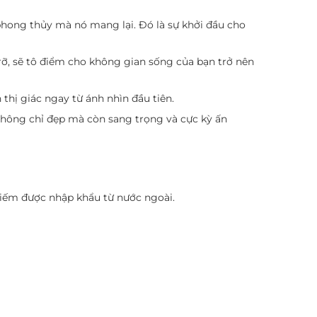
phong thủy mà nó mang lại. Đó là sự khởi đầu cho
ỡ, sẽ tô điểm cho không gian sống của bạn trở nên
thị giác ngay từ ánh nhìn đầu tiên.
Không chỉ đẹp mà còn sang trọng và cực kỳ ấn
 hiếm được nhập khẩu từ nước ngoài.