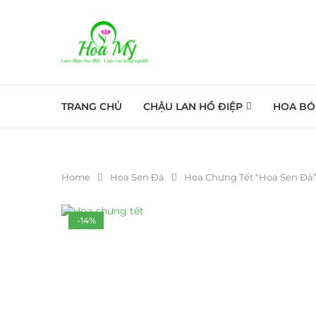
TRANG CHỦ
CHẬU LAN HỒ ĐIỆP
HOA BÓ
Home
Hoa Sen Đá
Hoa Chưng Tết “Hoa Sen Đá
-14%