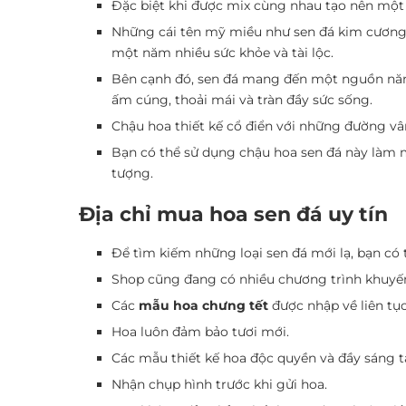
Đặc biệt khi được mix cùng nhau tạo nên một
Những cái tên mỹ miều như sen đá kim cương, 
một năm nhiều sức khỏe và tài lộc.
Bên cạnh đó, sen đá mang đến một nguồn năng
ấm cúng, thoải mái và tràn đầy sức sống.
Chậu hoa thiết kế cổ điển với những đường vân
Bạn có thể sử dụng chậu hoa sen đá này làm 
tượng.
Địa chỉ mua hoa sen đá uy tín
Để tìm kiếm những loại sen đá mới lạ, bạn có 
Shop cũng đang có nhiều chương trình khuyến
Các
mẫu hoa chưng tết
được nhập về liên tục
Hoa luôn đảm bảo tươi mới.
Các mẫu thiết kế hoa độc quyền và đầy sáng 
Nhận chụp hình trước khi gửi hoa.