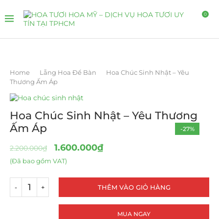
0
Home
Lẵng Hoa Để Bàn
Hoa Chúc Sinh Nhật – Yêu
Thương Ấm Áp
Hoa Chúc Sinh Nhật – Yêu Thương
Ấm Áp
-27%
1.600.000
₫
2.200.000
₫
(Đã bao gồm VAT)
THÊM VÀO GIỎ HÀNG
MUA NGAY