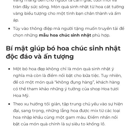
vàng mang đến cho người ta cảm giác tươi mới và
tràn đầy sức sống. Món quà sinh nhật từ hoa cát tường
vàng biểu tượng cho một tình bạn chân thành và ấm
áp.
Tùy vào thông điệp mà người tặng muốn truyền tải để
chọn những
mẫu
hoa chúc sinh nhật
phù hợp.
Bí mật giúp bó hoa chúc sinh nhật
độc đáo và ấn tượng
Một bó hoa đẹp không chỉ là món quà sinh nhật ý
nghĩa mà còn là điểm nổi bật cho bữa tiệc. Tuy nhiên,
để có một món quà “không đụng hàng”, khách hàng
có thể tham khảo những ý tưởng của shop Hoa tươi
Hoa Mỹ.
Theo xu hướng tối giản, tập trung chủ yếu vào sự hiện
đại, sang trọng, những lẵng hoa được mix từ các loại
hoa nhập khẩu cùng một gam màu. Điểm nhấn nổi
bật của món quà chính là sự siêu to khổng lồ.