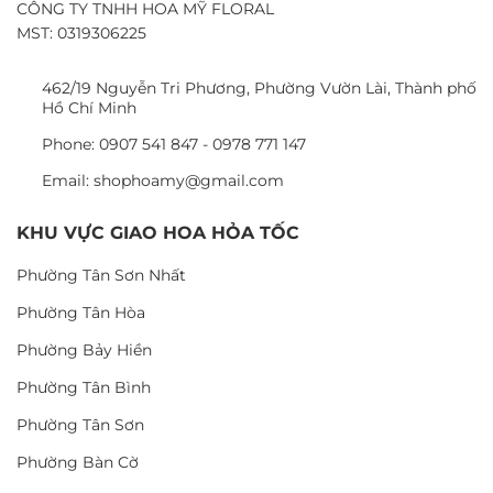
CÔNG TY TNHH HOA MỸ FLORAL
MST: 0319306225
462/19 Nguyễn Tri Phương, Phường Vườn Lài, Thành phố
Hồ Chí Minh
Phone: 0907 541 847 - 0978 771 147
Email: shophoamy@gmail.com
KHU VỰC GIAO HOA HỎA TỐC
Phường Tân Sơn Nhất
Phường Tân Hòa
Phường Bảy Hiền
Phường Tân Bình
Phường Tân Sơn
Phường Bàn Cờ