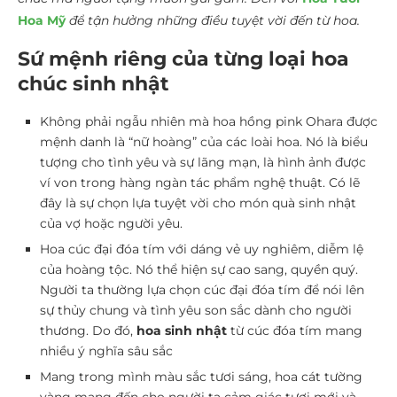
Hoa Mỹ
để tận hưởng những điều tuyệt vời đến từ hoa.
Sứ mệnh riêng của từng loại hoa
chúc sinh nhật
Không phải ngẫu nhiên mà hoa hồng pink Ohara được
mệnh danh là “nữ hoàng” của các loài hoa. Nó là biểu
tượng cho tình yêu và sự lãng mạn, là hình ảnh được
ví von trong hàng ngàn tác phẩm nghệ thuật. Có lẽ
đây là sự chọn lựa tuyệt vời cho món quà sinh nhật
của vợ hoặc người yêu.
Hoa cúc đại đóa tím với dáng vẻ uy nghiêm, diễm lệ
của hoàng tộc. Nó thể hiện sự cao sang, quyền quý.
Người ta thường lựa chọn cúc đại đóa tím để nói lên
sự thủy chung và tình yêu son sắc dành cho người
thương. Do đó,
hoa sinh nhật
từ cúc đóa tím mang
nhiều ý nghĩa sâu sắc
Mang trong mình màu sắc tươi sáng, hoa cát tường