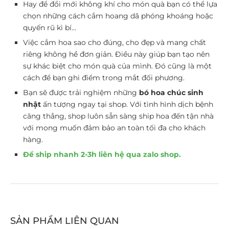
Hay để đổi mới không khí cho món quà bạn có thể lựa
chọn những cách cắm hoang dã phóng khoáng hoặc
quyến rũ kì bí…
Việc cắm hoa sao cho đúng, cho đẹp và mang chất
riêng không hề đơn giản. Điều này giúp bạn tạo nên
sự khác biệt cho món quà của mình. Đó cũng là một
cách để bạn ghi điểm trong mắt đối phương.
Bạn sẽ được trải nghiệm những
bó
hoa chúc sinh
nhật
ấn tượng ngay tại shop. Với tình hình dịch bệnh
căng thẳng, shop luôn sẵn sàng ship hoa đến tận nhà
với mong muốn đảm bảo an toàn tối đa cho khách
hàng.
Để ship nhanh 2-3h liên hệ qua zalo shop.
SẢN PHẨM LIÊN QUAN