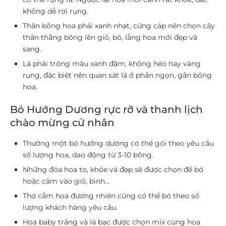
không dễ rơi rụng.
Thân bông hoa phải xanh nhạt, cứng cáp nên chọn cây
thân thẳng bông lên giỏ, bó, lẵng hoa mới đẹp và
sang.
Lá phải trông màu xanh đậm, không héo hay vàng
rụng, đặc biệt nên quan sát lá ở phần ngọn, gần bông
hoa.
Bó Hướng Dương rực rỡ và thanh lịch
chào mừng cử nhân
Thường một bó hướng dương có thể gói theo yêu cầu
số lượng hoa, dao động từ 3-10 bông.
Những đóa hoa to, khỏe và đẹp sẽ được chọn để bó
hoặc cắm vào giỏ, bình…
Thợ cắm hoa đương nhiên cũng có thể bó theo số
lượng khách hàng yêu cầu.
Hoa baby trắng và lá bạc được chọn mix cùng hoa