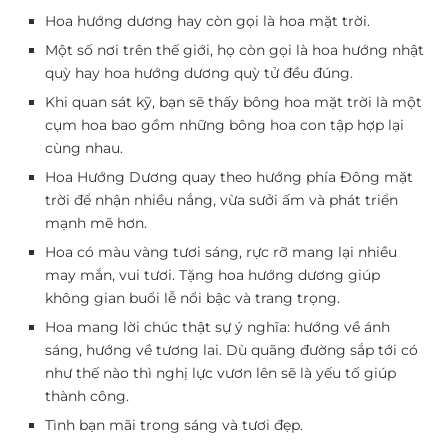
Hoa hướng dương hay còn gọi là hoa mặt trời.
Một số nơi trên thế giới, họ còn gọi là hoa hướng nhật
quỳ hay hoa hướng dương quỳ tử đều đúng.
Khi quan sát kỹ, bạn sẽ thấy bông hoa mặt trời là một
cụm hoa bao gồm những bông hoa con tập hợp lại
cùng nhau.
Hoa Hướng Dương quay theo hướng phía Đông mặt
trời để nhận nhiều nắng, vừa sưởi ấm và phát triển
mạnh mẽ hơn.
Hoa có màu vàng tươi sáng, rực rỡ mang lại nhiều
may mắn, vui tươi. Tặng hoa hướng dương giúp
không gian buổi lễ nổi bậc và trang trọng.
Hoa mang lời chúc thật sự ý nghĩa: hướng về ánh
sáng, hướng về tương lai. Dù quãng đường sắp tới có
như thế nào thì nghị lực vươn lên sẽ là yếu tố giúp
thành công.
Tình bạn mãi trong sáng và tươi đẹp.