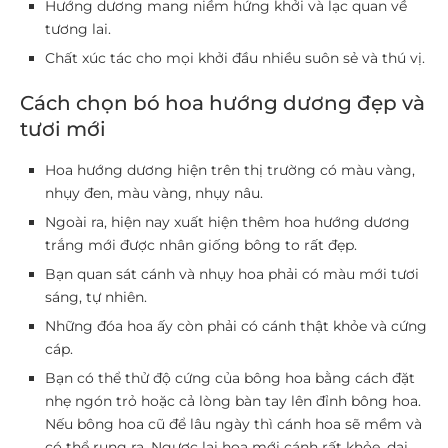
Hướng dương mang niềm hứng khởi và lạc quan về
tương lai.
Chất xúc tác cho mọi khởi đầu nhiều suôn sẻ và thú vị.
Cách chọn bó hoa hướng dương đẹp và
tươi mới
Hoa hướng dương hiện trên thị trường có màu vàng,
nhụy đen, màu vàng, nhụy nâu.
Ngoài ra, hiện nay xuất hiện thêm hoa hướng dương
trắng mới được nhân giống bông to rất đẹp.
Bạn quan sát cánh và nhụy hoa phải có màu mới tươi
sáng, tự nhiên.
Những đóa hoa ấy còn phải có cánh thật khỏe và cứng
cáp.
Bạn có thể thử độ cứng của bông hoa bằng cách đặt
nhẹ ngón trỏ hoặc cả lòng bàn tay lên đỉnh bông hoa.
Nếu bông hoa cũ để lâu ngày thì cánh hoa sẽ mềm và
có thể rụng ra. Ngược lại hoa mới cánh rất khỏe, dai,