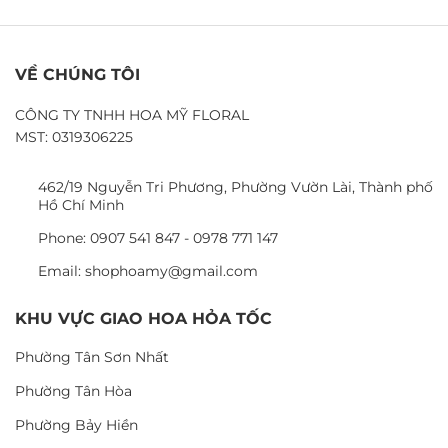
VỀ CHÚNG TÔI
CÔNG TY TNHH HOA MỸ FLORAL
MST: 0319306225
462/19 Nguyễn Tri Phương, Phường Vườn Lài, Thành phố
Hồ Chí Minh
Phone: 0907 541 847 - 0978 771 147
Email: shophoamy@gmail.com
KHU VỰC GIAO HOA HỎA TỐC
Phường Tân Sơn Nhất
Phường Tân Hòa
Phường Bảy Hiền