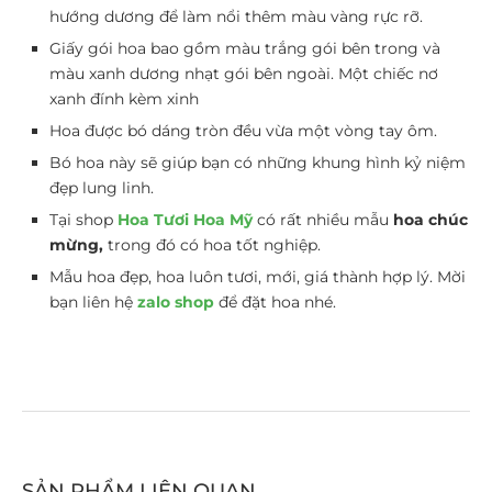
hướng dương để làm nổi thêm màu vàng rực rỡ.
Giấy gói hoa bao gồm màu trắng gói bên trong và
màu xanh dương nhạt gói bên ngoài. Một chiếc nơ
xanh đính kèm xinh
Hoa được bó dáng tròn đều vừa một vòng tay ôm.
Bó hoa này sẽ giúp bạn có những khung hình kỷ niệm
đẹp lung linh.
Tại shop
Hoa Tươi Hoa Mỹ
có rất nhiều mẫu
hoa chúc
mừng,
trong đó có hoa tốt nghiệp.
Mẫu hoa đẹp, hoa luôn tươi, mới, giá thành hợp lý. Mời
bạn liên hệ
zalo shop
để đặt hoa nhé.
SẢN PHẨM LIÊN QUAN