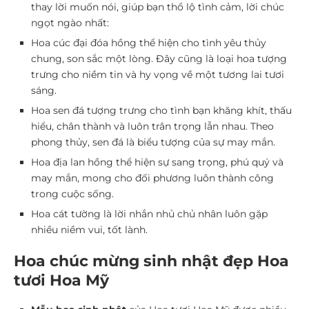
thay lời muốn nói, giúp bạn thổ lộ tình cảm, lời chúc
ngọt ngào nhất:
Hoa cúc đại đóa hồng thể hiện cho tình yêu thủy
chung, son sắc một lòng. Đây cũng là loại hoa tượng
trưng cho niềm tin và hy vọng về một tương lai tươi
sáng.
Hoa sen đá tượng trưng cho tình bạn khăng khít, thấu
hiểu, chân thành và luôn trân trọng lẫn nhau. Theo
phong thủy, sen đá là biểu tượng của sự may mắn.
Hoa địa lan hồng thể hiện sự sang trọng, phú quý và
may mắn, mong cho đối phương luôn thành công
trong cuộc sống.
Hoa cát tường là lời nhắn nhủ chủ nhân luôn gặp
nhiều niềm vui, tốt lành.
Hoa chúc mừng sinh nhật đẹp Hoa
tươi Hoa Mỹ