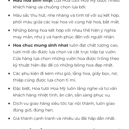
Mẫu hoa sinh nhật
của Hoa tươi Hoa Mỹ được nhiều
khách hàng ưa chuộng chọn lựa bởi:
Màu sắc thu hút, nhẹ nhàng và tinh tế với sự kết hợp,
phối màu giữa các loại hoa vô cùng hài hoà, bắt mắt.
Những bông hoa kết hợp với nhau thể hiện ý nghĩa
may mắn, như ý và hạnh phúc đến với người nhận.
Hoa chuc mung sinh nhat
luôn đạt chất lượng cao,
tươi mới do được lựa chọn và cắt trực tiếp tại vườn.
Cửa hàng lựa chọn những vườn hoa được trồng theo
kỹ thuật hiện đại để có những bông hoa đẹp nhất.
Các phụ kiện đi kèm như giỏ, lẵng hoa, giấy bọc, nơ,
thiệp cũng được lựa chọn tỉ mỉ.
Đặc biệt, Hoa tươi Hoa Mỹ luôn lắng nghe và tư vấn
khách hàng nhiệt tình, ân cần, sẵn sàng phục vụ.
Dịch vụ giao hàng siêu tốc tại nội thành, luôn giao
đúng giờ, đúng hẹn.
Giá thành cạnh tranh và nhiều ưu đãi hấp dẫn nhất.