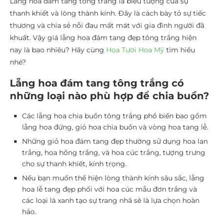
Lẵng hoa đám tang tông trắng là biểu tượng của sự
thanh khiết và lòng thành kính. Đây là cách bày tỏ sự tiếc
thương và chia sẻ nỗi đau mất mát với gia đình người đã
khuất. Vậy giá lẵng hoa đám tang đẹp tông trắng hiện
nay là bao nhiêu? Hãy cùng
Hoa Tươi Hoa Mỹ
tìm hiểu
nhé?
Lẵng hoa đám tang tông trắng có
những loại nào phù hợp để chia buồn?
Các lẵng hoa chia buồn tông trắng phổ biến bao gồm
lẵng hoa đứng, giỏ hoa chia buồn và vòng hoa tang lễ.
Những giỏ hoa đám tang đẹp thường sử dụng hoa lan
trắng, hoa hồng trắng, và hoa cúc trắng, tượng trưng
cho sự thanh khiết, kính trọng.
Nếu bạn muốn thể hiện lòng thành kính sâu sắc, lẵng
hoa lễ tang đẹp phối với hoa cúc mẫu đơn trắng và
các loại lá xanh tạo sự trang nhã sẽ là lựa chọn hoàn
hảo.