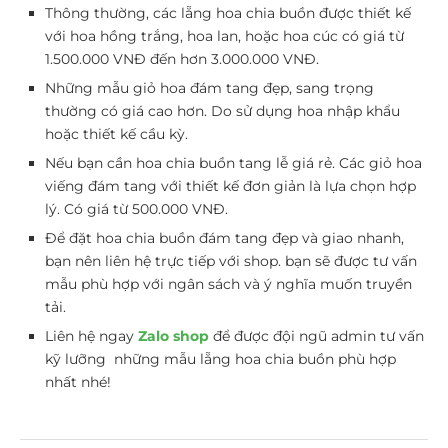
Thông thường, các lẵng hoa chia buồn được thiết kế
với hoa hồng trắng, hoa lan, hoặc hoa cúc có giá từ
1.500.000 VNĐ đến hơn 3.000.000 VNĐ.
Những mẫu giỏ hoa đám tang đẹp, sang trọng
thường có giá cao hơn. Do sử dụng hoa nhập khẩu
hoặc thiết kế cầu kỳ.
Nếu bạn cần hoa chia buồn tang lễ giá rẻ. Các giỏ hoa
viếng đám tang với thiết kế đơn giản là lựa chọn hợp
lý. Có giá từ 500.000 VNĐ.
Để đặt hoa chia buồn đám tang đẹp và giao nhanh,
bạn nên liên hệ trực tiếp với shop. bạn sẽ được tư vấn
mẫu phù hợp với ngân sách và ý nghĩa muốn truyền
tải.
Liên hệ ngay
Zalo shop
để được đội ngũ admin tư vấn
kỹ lưỡng những mẫu lẵng hoa chia buồn phù hợp
nhất nhé!