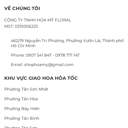
VỀ CHÚNG TÔI
CÔNG TY TNHH HOA MỸ FLORAL
MST: 0319306225
462/19 Nguyễn Tri Phương, Phường Vườn Lài, Thành phố
Hồ Chí Minh
Phone: 0907 541 847 - 0978 771 147
Email: shophoamy@gmail.com
KHU VỰC GIAO HOA HỎA TỐC
Phường Tân Sơn Nhất
Phường Tân Hòa
Phường Bảy Hiền
Phường Tân Bình
Phường Tân Sơn