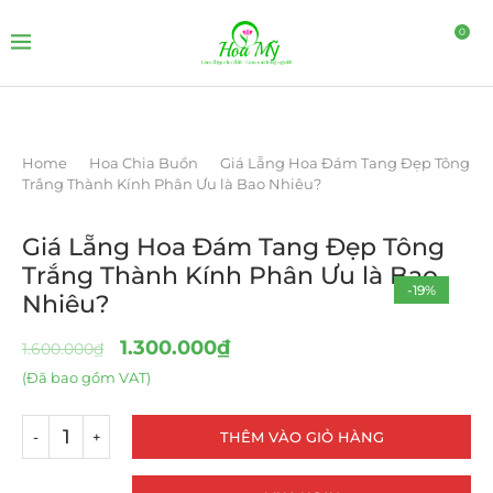
0
Home
Hoa Chia Buồn
Giá Lẵng Hoa Đám Tang Đẹp Tông
Trắng Thành Kính Phân Ưu là Bao Nhiêu?
Giá Lẵng Hoa Đám Tang Đẹp Tông
Trắng Thành Kính Phân Ưu là Bao
-19%
Nhiêu?
1.300.000
₫
1.600.000
₫
(Đã bao gồm VAT)
THÊM VÀO GIỎ HÀNG