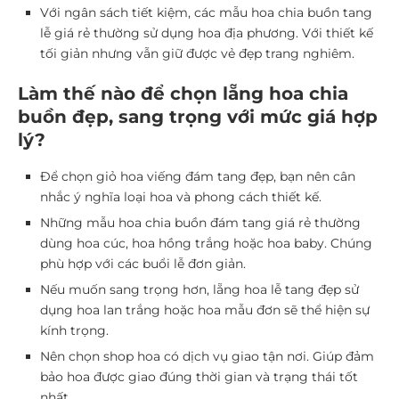
Với ngân sách tiết kiệm, các mẫu hoa chia buồn tang
lễ giá rẻ thường sử dụng hoa địa phương. Với thiết kế
tối giản nhưng vẫn giữ được vẻ đẹp trang nghiêm.
Làm thế nào để chọn lẵng hoa chia
buồn đẹp, sang trọng với mức giá hợp
lý?
Để chọn giỏ hoa viếng đám tang đẹp, bạn nên cân
nhắc ý nghĩa loại hoa và phong cách thiết kế.
Những mẫu hoa chia buồn đám tang giá rẻ thường
dùng hoa cúc, hoa hồng trắng hoặc hoa baby. Chúng
phù hợp với các buổi lễ đơn giản.
Nếu muốn sang trọng hơn, lẵng hoa lễ tang đẹp sử
dụng hoa lan trắng hoặc hoa mẫu đơn sẽ thể hiện sự
kính trọng.
Nên chọn shop hoa có dịch vụ giao tận nơi. Giúp đảm
bảo hoa được giao đúng thời gian và trạng thái tốt
nhất.