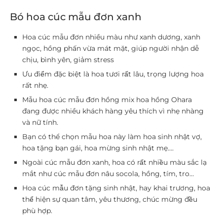
Bó hoa cúc mẫu đơn xanh
Hoa cúc mẫu đơn nhiều màu như xanh dương, xanh
ngọc, hồng phấn vừa mát mặt, giúp người nhận dễ
chịu, bình yên, giảm stress
Ưu điểm đặc biệt là hoa tươi rất lâu, trọng lượng hoa
rất nhẹ.
Mẫu hoa cúc mẫu đơn hồng mix hoa hồng Ohara
đang được nhiều khách hàng yêu thích vì nhẹ nhàng
và nữ tính.
Bạn có thể chọn mẫu hoa này làm hoa sinh nhật vợ,
hoa tặng bạn gái, hoa mừng sinh nhật mẹ….
Ngoài cúc mẫu đơn xanh, hoa có rất nhiều màu sắc lạ
mắt như cúc mẫu đơn nâu socola, hồng, tím, tro…
Hoa cúc mẫu đơn tặng sinh nhật, hay khai trương, hoa
thể hiện sự quan tâm, yêu thương, chúc mừng đều
phù hợp.