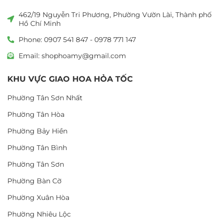
462/19 Nguyễn Tri Phương, Phường Vườn Lài, Thành phố
Hồ Chí Minh
Phone: 0907 541 847 - 0978 771 147
Email: shophoamy@gmail.com
KHU VỰC GIAO HOA HỎA TỐC
Phường Tân Sơn Nhất
Phường Tân Hòa
Phường Bảy Hiền
Phường Tân Bình
Phường Tân Sơn
Phường Bàn Cờ
Phường Xuân Hòa
Phường Nhiêu Lộc