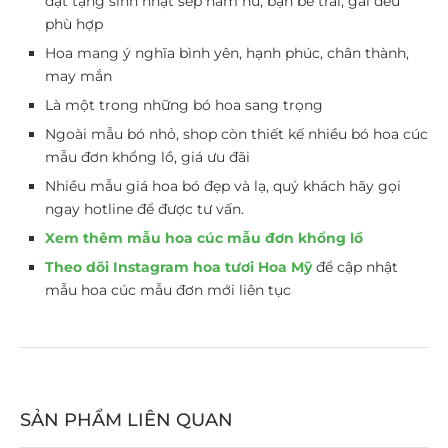
đặt tặng sinh nhật sếp nam nữ, bạn bè trai, gái đều
phù hợp
Hoa mang ý nghĩa bình yên, hạnh phúc, chân thành,
may mắn
Là một trong những bó hoa sang trọng
Ngoài mẫu bó nhỏ, shop còn thiết kế nhiều bó hoa cúc
mẫu đơn khổng lồ, giá ưu đãi
Nhiều mẫu giá hoa bó đẹp và lạ, quý khách hãy gọi
ngay hotline để được tư vấn.
Xem thêm mẫu hoa cúc mẫu đơn khổng lồ
Theo dõi Instagram hoa tươi Hoa Mỹ
để cập nhật
mẫu hoa cúc mẫu đơn mới liên tục
SẢN PHẨM LIÊN QUAN