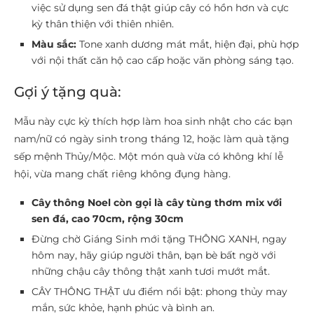
việc sử dụng sen đá thật giúp cây có hồn hơn và cực
kỳ thân thiện với thiên nhiên.
Màu sắc:
Tone xanh dương mát mắt, hiện đại, phù hợp
với nội thất căn hộ cao cấp hoặc văn phòng sáng tạo.
Gợi ý tặng quà:
Mẫu này cực kỳ thích hợp làm hoa sinh nhật cho các bạn
nam/nữ có ngày sinh trong tháng 12, hoặc làm quà tặng
sếp mệnh Thủy/Mộc. Một món quà vừa có không khí lễ
hội, vừa mang chất riêng không đụng hàng.
Cây thông Noel còn gọi là cây tùng thơm mix với
sen đá, cao 70cm, rộng 30cm
Đừng chờ Giáng Sinh mới tặng THÔNG XANH, ngay
hôm nay, hãy giúp người thân, bạn bè bất ngờ với
những chậu cây thông thật xanh tươi mướt mắt.
CÂY THÔNG THẬT ưu điểm nổi bật: phong thủy may
mắn, sức khỏe, hạnh phúc và bình an.