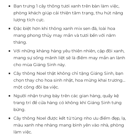
Bạn trưng 1 cây thông tươi xanh trên bàn làm việc,
phòng khách giúp cải thiện tâm trạng, thu hút năng
lượng tích cực.
Đặc biệt hơn khi thông xanh mix sen đá, loài hoa
mang phong thủy may mắn và tươi bền với năm
tháng.
Với những khàng hàng yêu thiên nhiên, cặp đôi xanh,
mang sự sống mãnh liệt sẽ là điềm may mắn an lành
cho mùa Giáng Sinh này.
Cây thông Noel thật không chỉ tặng Giáng Sinh, bạn
chọn thay cho hoa sinh nhật, hoa mừng khai trương…
một công đôi ba việc.
Người nhận trưng bày trên các gian hàng, quầy kệ
trang trí để cửa hàng có không khí Giáng Sinh tưng
bừng.
Cây thông Noel được kết từ tùng nho ưu điểm đẹp, lạ,
màu xanh nhẹ nhàng mang bình yên vào nhà, phòng
làm việc.