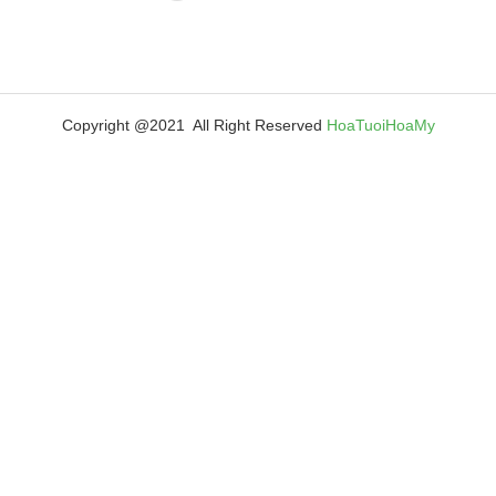
Copyright @2021 All Right Reserved
HoaTuoiHoaMy