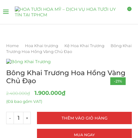
0
Home
Hoa Khai trương
Kệ Hoa Khai Trương
Bông Khai
Trương Hoa Hồng Vàng Chủ Đạo
Bông Khai Trương Hoa Hồng Vàng
Chủ Đạo
-21%
1.900.000
₫
2.400.000
₫
(Đã bao gồm VAT)
THÊM VÀO GIỎ HÀNG
MUA NGAY