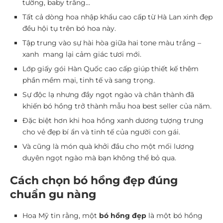
tường, baby trắng…
Tất cả dòng hoa nhập khẩu cao cấp từ Hà Lan xinh đẹp
đều hội tụ trên bó hoa này.
Tập trung vào sự hài hòa giữa hai tone màu trắng –
xanh mang lại cảm giác tươi mới.
Lớp giấy gói Hàn Quốc cao cấp giúp thiết kế thêm
phần mềm mại, tinh tế và sang trọng.
Sự độc lạ nhưng đầy ngọt ngào và chân thành đã
khiến bó hồng trở thành mẫu hoa best seller của năm.
Đặc biệt hơn khi hoa hồng xanh dương tượng trưng
cho vẻ đẹp bí ẩn và tinh tế của người con gái.
Và cũng là món quà khởi đầu cho một mối lương
duyên ngọt ngào mà bạn không thể bỏ qua.
Cách chọn bó hồng đẹp đúng
chuẩn gu nàng
Hoa Mỹ tin rằng, một
bó hồng đẹp
là một bó hồng