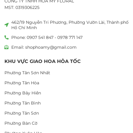
CÔNG TY TNHH HOA MỸ FLORAL
MST: 0319306225
462/19 Nguyễn Tri Phương, Phường Vườn Lài, Thành phố
Hồ Chí Minh
Phone: 0907 541 847 - 0978 771 147
Email: shophoamy@gmail.com
KHU VỰC GIAO HOA HỎA TỐC
Phường Tân Sơn Nhất
Phường Tân Hòa
Phường Bảy Hiền
Phường Tân Bình
Phường Tân Sơn
Phường Bàn Cờ