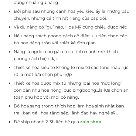
đúng chuẩn gu nàng.
Bởi phía sau những cánh hoa yêu kiều ấy là những câu
chuyện, những cá tính rất riêng của cặp đôi.
Và dù nàng có “gu” nào, Hoa Mỹ cũng chiều được hết:
Nếu nàng thích phong cách cổ điển, ưu tiên chọn các
bó hoa dáng tròn với thiết kế đơn giản.
Nàng là người con gái có cá tính mạnh mẽ, thích
phong cách hiện đại.
Thiết kế hoa siêu to khổng lồ mix từ các tone màu rực
rỡ là một lựa chọn phù hợp.
Thiết kế hoa được mix từ những loại hoa “nức lòng”
con dân như hoa hồng, cúc bingboong…là lựa chọn an
toàn phù hợp với mọi cô nàng.
Bó hoa sang trọng thích hợp làm hoa sinh nhật bạn
trai, bạn gái, hoa tặng sếp, lãnh đạo hay nghệ sỹ…
Để ship nhanh 2-3h liên hệ qua
zalo shop.