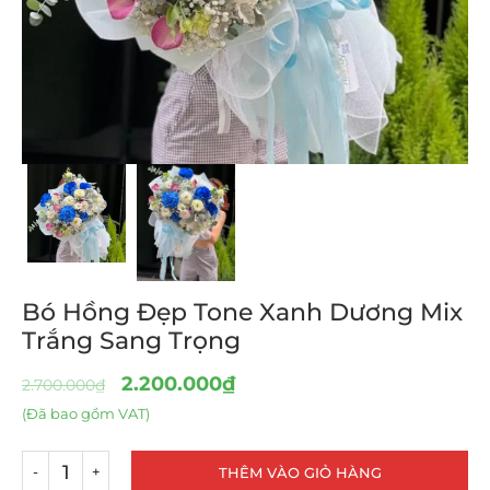
Bó Hồng Đẹp Tone Xanh Dương Mix
Trắng Sang Trọng
2.200.000
₫
2.700.000
₫
(Đã bao gồm VAT)
THÊM VÀO GIỎ HÀNG