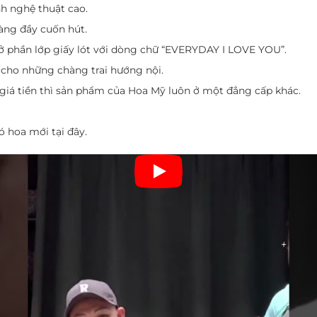
nh nghệ thuật cao.
hàng đầy cuốn hút.
ở phần lớp giấy lót với dòng chữ “EVERYDAY I LOVE YOU”.
 cho những chàng trai hướng nội.
giá tiền thì sản phẩm của Hoa Mỹ luôn ở một đẳng cấp khác.
 hoa mới tại đây.