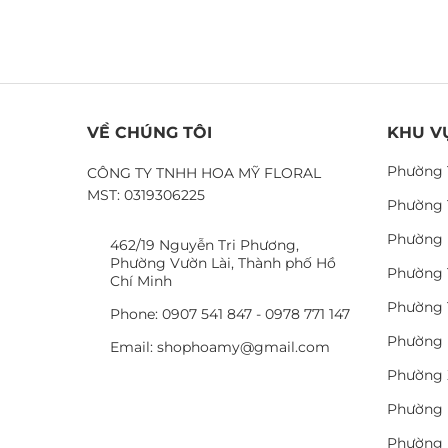
VỀ CHÚNG TÔI
KHU V
Phường 
CÔNG TY TNHH HOA MỸ FLORAL
MST: 0319306225
Phường 
Phường 
462/19 Nguyễn Tri Phương,
Phường Vườn Lài, Thành phố Hồ
Phường 
Chí Minh
Phường 
Phone: 0907 541 847 - 0978 771 147
Phường 
Email: shophoamy@gmail.com
Phường 
Phường 
Phường 