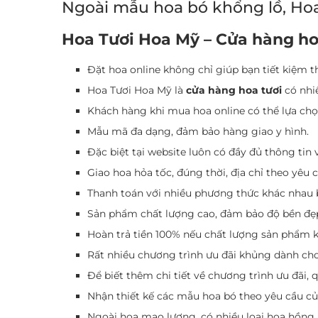
Ngoài mẫu hoa bó khổng lồ, Hoa
Hoa Tươi Hoa Mỹ – Cửa hàng hoa
Đặt hoa online không chỉ giúp bạn tiết kiệm 
Hoa Tươi Hoa Mỹ là
cửa hàng hoa tươi
có nhiề
Khách hàng khi mua hoa online có thể lựa chọn
Mẫu mã đa dạng, đảm bảo hàng giao y hình.
Đặc biệt tại website luôn có đầy đủ thông tin v
Giao hoa hỏa tốc, đúng thời, địa chỉ theo yêu 
Thanh toán với nhiều phương thức khác nhau b
Sản phẩm chất lượng cao, đảm bảo độ bền đẹp
Hoàn trả tiền 100% nếu chất lượng sản phẩm 
Rất nhiều chương trình ưu đãi khủng dành ch
Để biết thêm chi tiết về chương trình ưu đãi, q
Nhận thiết kế các mẫu hoa bó theo yêu cầu c
Ngoài hoa mao lương, có nhiều loại hoa hồng,