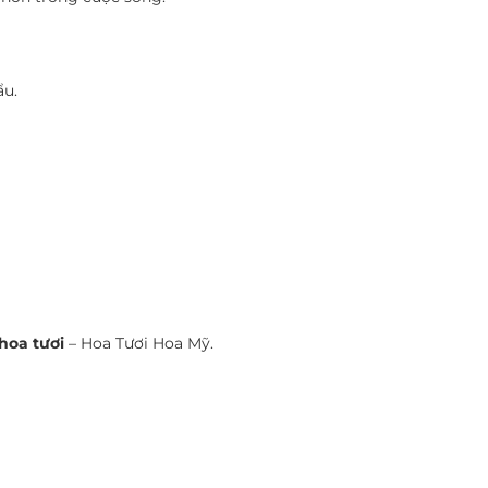
ẩu.
hoa tươi
– Hoa Tươi Hoa Mỹ.