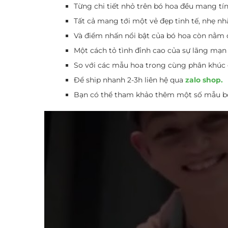
Từng chi tiết nhỏ trên bó hoa đều mang tí
Tất cả mang tới một vẻ đẹp tinh tế, nhẹ n
Và điểm nhấn nổi bật của bó hoa còn nằm 
Một cách tỏ tình đỉnh cao của sự lãng mạn
So với các mẫu hoa trong cùng phân khúc 
Để ship nhanh 2-3h liên hệ qua
zalo shop.
Bạn có thể tham khảo thêm một số mẫu bó