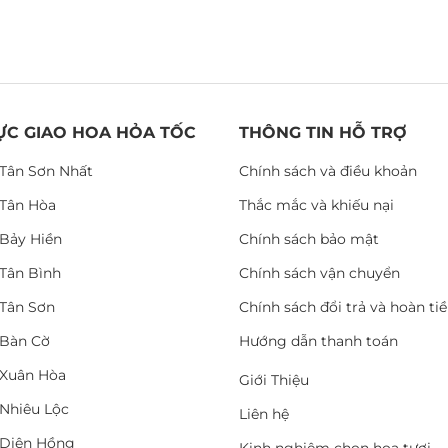
ỰC GIAO HOA HỎA TỐC
THÔNG TIN HỖ TRỢ
Tân Sơn Nhất
Chính sách và điều khoản
Tân Hòa
Thắc mắc và khiếu nại
Bảy Hiền
Chính sách bảo mật
Tân Bình
Chính sách vận chuyển
Tân Sơn
Chính sách đổi trả và hoàn ti
Bàn Cờ
Hướng dẫn thanh toán
Xuân Hòa
Giới Thiệu
Nhiêu Lộc
Liên hệ
Diên Hồng