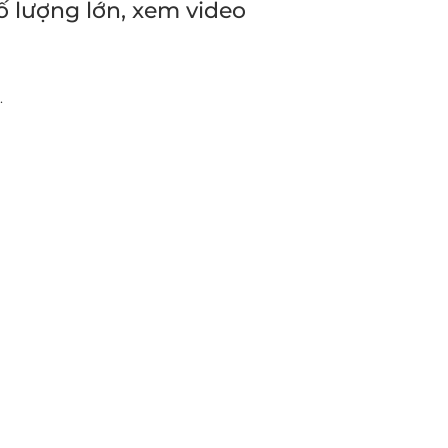
 lượng lớn, xem video
.