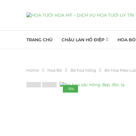
TRANG CHỦ
CHẬU LAN HỒ ĐIỆP
HOA BÓ
Home
Hoa Bó
Bó hoa hồng
Bó Hoa Mao Lư
-11%