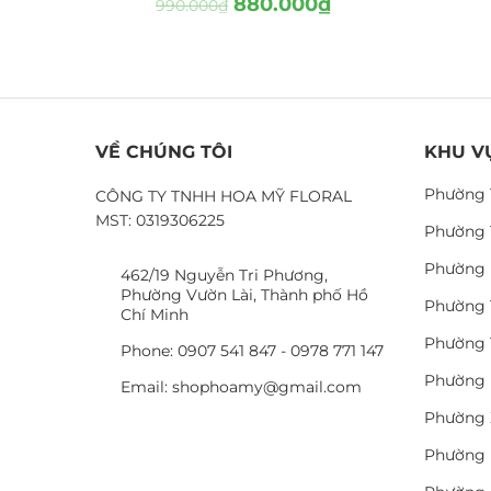
880.000
₫
990.000
₫
VỀ CHÚNG TÔI
KHU V
Phường 
CÔNG TY TNHH HOA MỸ FLORAL
MST: 0319306225
Phường 
Phường 
462/19 Nguyễn Tri Phương,
Phường Vườn Lài, Thành phố Hồ
Phường 
Chí Minh
Phường 
Phone: 0907 541 847 - 0978 771 147
Phường 
Email: shophoamy@gmail.com
Phường 
Phường 