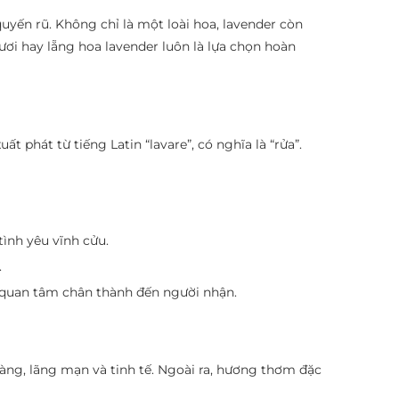
uyến rũ. Không chỉ là một loài hoa, lavender còn
ươi hay lẵng hoa lavender luôn là lựa chọn hoàn
 phát từ tiếng Latin “lavare”, có nghĩa là “rửa”.
ình yêu vĩnh cửu.
.
 quan tâm chân thành đến người nhận.
ng, lãng mạn và tinh tế. Ngoài ra, hương thơm đặc