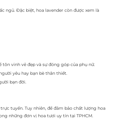
ấc ngủ. Đặc biệt, hoa lavender còn được xem là
ể tôn vinh vẻ đẹp và sự đóng góp của phụ nữ.
người yêu hay bạn bè thân thiết.
gười bạn đời.
 trực tuyến. Tuy nhiên, để đảm bảo chất lượng hoa
rong những đơn vị hoa tươi uy tín tại TPHCM.