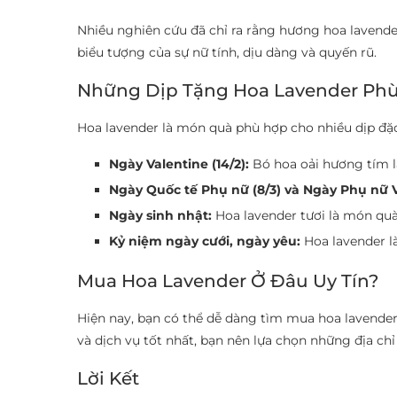
Nhiều nghiên cứu đã chỉ ra rằng hương hoa lavender
biểu tượng của sự nữ tính, dịu dàng và quyến rũ.
Những Dịp Tặng Hoa Lavender Ph
Hoa lavender là món quà phù hợp cho nhiều dịp đặc
Ngày Valentine (14/2):
Bó hoa oải hương tím là
Ngày Quốc tế Phụ nữ (8/3) và Ngày Phụ nữ V
Ngày sinh nhật:
Hoa lavender tươi là món quà 
Kỷ niệm ngày cưới, ngày yêu:
Hoa lavender là
Mua Hoa Lavender Ở Đâu Uy Tín?
Hiện nay, bạn có thể dễ dàng tìm mua hoa lavender
và dịch vụ tốt nhất, bạn nên lựa chọn những địa ch
Lời Kết