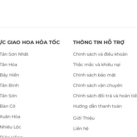
ỰC GIAO HOA HỎA TỐC
THÔNG TIN HỖ TRỢ
Tân Sơn Nhất
Chính sách và điều khoản
Tân Hòa
Thắc mắc và khiếu nại
Bảy Hiền
Chính sách bảo mật
Tân Bình
Chính sách vận chuyển
Tân Sơn
Chính sách đổi trả và hoàn ti
Bàn Cờ
Hướng dẫn thanh toán
Xuân Hòa
Giới Thiệu
Nhiêu Lộc
Liên hệ