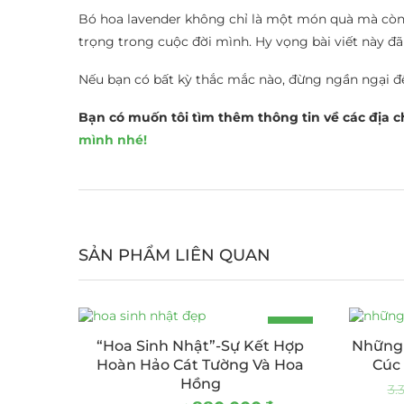
Bó hoa lavender không chỉ là một món quà mà còn
trọng trong cuộc đời mình. Hy vọng bài viết này đ
Nếu bạn có bất kỳ thắc mắc nào, đừng ngần ngại để 
Bạn có muốn tôi tìm thêm thông tin về các địa c
mình nhé!
SẢN PHẨM LIÊN QUAN
-11%
“Hoa Sinh Nhật”-Sự Kết Hợp
Những 
Hoàn Hảo Cát Tường Và Hoa
Cúc
Hồng
3.