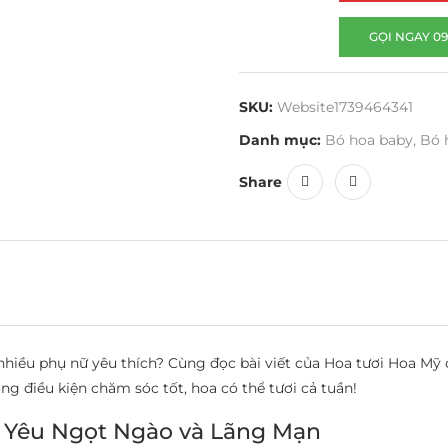
GỌI NGAY 09
SKU:
Website1739464341
Danh mục:
Bó hoa baby
,
Bó 
Share
nhiều phụ nữ yêu thích? Cùng đọc bài viết của Hoa tươi Hoa Mỹ
ng điều kiện chăm sóc tốt, hoa có thể tươi cả tuần!
 Yêu Ngọt Ngào và Lãng Mạn