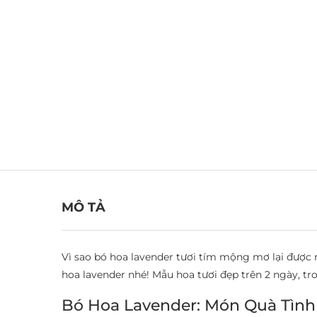
MÔ TẢ
Vì sao bó hoa lavender tươi tím mộng mơ lại được 
hoa lavender nhé! Mẫu hoa tươi đẹp trên 2 ngày, tro
Bó Hoa Lavender: Món Quà Tình