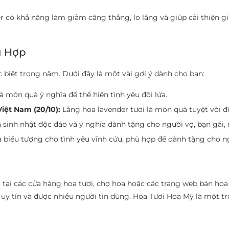
 có khả năng làm giảm căng thẳng, lo lắng và giúp cải thiện gi
ù Hợp
 biệt trong năm. Dưới đây là một vài gợi ý dành cho bạn:
 món quà ý nghĩa để thể hiện tình yêu đôi lứa.
iệt Nam (20/10):
Lẵng hoa lavender tươi là món quà tuyệt vời đ
sinh nhật độc đáo và ý nghĩa dành tặng cho người vợ, bạn gái, 
 biểu tượng cho tình yêu vĩnh cửu, phù hợp để dành tặng cho n
 tại các cửa hàng hoa tươi, chợ hoa hoặc các trang web bán hoa
ỉ uy tín và được nhiều người tin dùng. Hoa Tươi Hoa Mỹ là một t