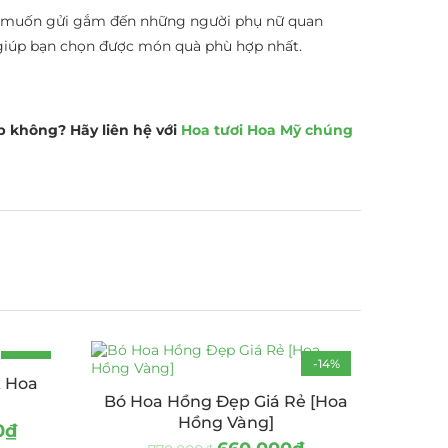
ạn muốn gửi gắm đến những người phụ nữ quan
à giúp bạn chọn được món quà phù hợp nhất.
p không? Hãy liên hệ với
Hoa tươi Hoa Mỹ chúng
-27%
-14%
x Hoa
Bó Hoa Hồng Đẹp Giá Rẻ [Hoa
Hồng Vàng]
0
₫