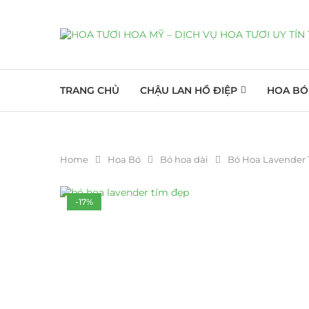
TRANG CHỦ
CHẬU LAN HỒ ĐIỆP
HOA BÓ
Home
Hoa Bó
Bó hoa dài
Bó Hoa Lavender 
-17%