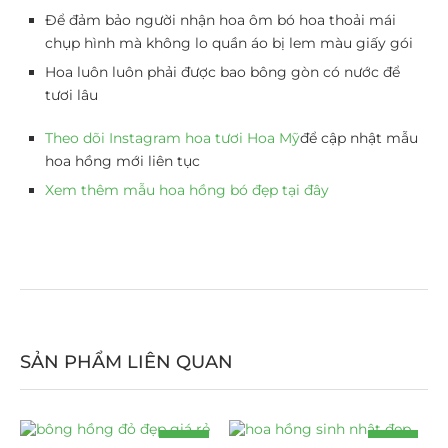
Để đảm bảo người nhận hoa ôm bó hoa thoải mái
chụp hình mà không lo quần áo bị lem màu giấy gói
Hoa luôn luôn phải được bao bông gòn có nước để
tươi lâu
Theo dõi Instagram hoa tươi Hoa Mỹ
để cập nhật mẫu
hoa hồng mới liên tục
Xem thêm mẫu hoa hồng bó đẹp tại đây
SẢN PHẨM LIÊN QUAN
-14%
-14%