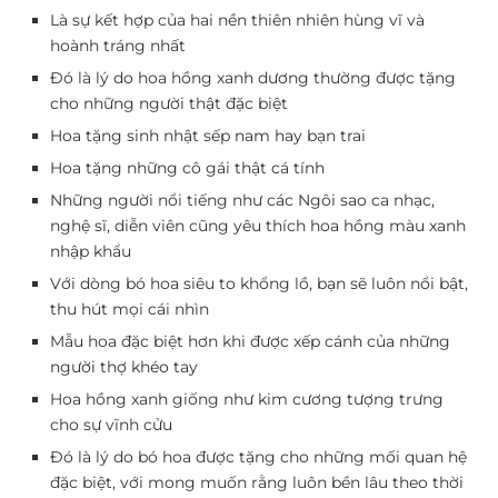
Là sự kết hợp của hai nền thiên nhiên hùng vĩ và
hoành tráng nhất
Đó là lý do hoa hồng xanh dương thường được tặng
cho những người thật đặc biệt
Hoa tặng sinh nhật sếp nam hay bạn trai
Hoa tặng những cô gái thật cá tính
Những người nổi tiếng như các Ngôi sao ca nhạc,
nghệ sĩ, diễn viên cũng yêu thích hoa hồng màu xanh
nhập khẩu
Với dòng bó hoa siêu to khổng lồ, bạn sẽ luôn nổi bật,
thu hút mọi cái nhìn
Mẫu hoa đặc biệt hơn khi được xếp cánh của những
người thợ khéo tay
Hoa hồng xanh giống như kim cương tượng trưng
cho sự vĩnh cửu
Đó là lý do bó hoa được tặng cho những mối quan hệ
đặc biệt, với mong muốn rằng luôn bền lâu theo thời