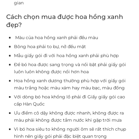
gian
Cách chọn mua được hoa hồng xanh
đẹp?
Màu của hoa hồng xanh phải đều màu
Bông hoa phải to bự, nở đều mặt
Mẫu giấy gói đi với hoa hồng xanh phải phù hợp
Để bó hoa được sang trọng và nổi bật phải giấy gói
luôn luôn không được nổi hơn hoa
Hoa hồng xanh dương thường phù hợp với giấy gói
màu trắng hoặc màu xám hay màu bạc, màu đồng
Với dòng bó hoa khổng lồ phải đi Giấy giấy gói cao
cấp Hàn Quốc
Ưu điểm cô dậy không được nhanh, không được ra
màu phải không được tắm nước khi gặp trời mưa
Vì bó hoa siêu to khổng người ôm sẽ rất thích chụp
hình nên giấy gói phải đặc biệt quan trọng