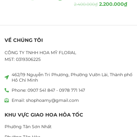
2.200.000
₫
2.400.000
₫
VỀ CHÚNG TÔI
CÔNG TY TNHH HOA MỸ FLORAL
MST: 0319306225
462/19 Nguyễn Tri Phương, Phường Vườn Lài, Thành phố
Hồ Chí Minh
Phone: 0907 541 847 - 0978 771 147
Email: shophoamy@gmail.com
KHU VỰC GIAO HOA HỎA TỐC
Phường Tân Sơn Nhất