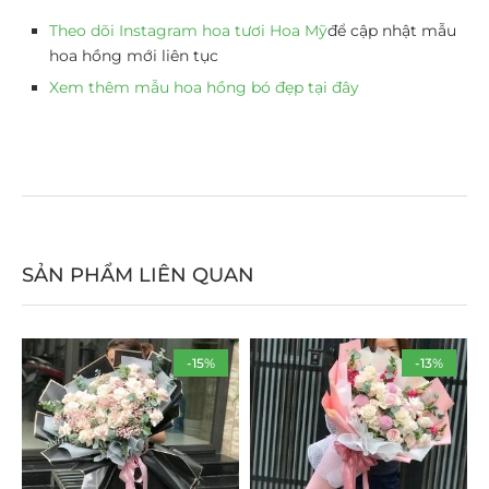
Theo dõi Instagram hoa tươi Hoa Mỹ
để cập nhật mẫu
hoa hồng mới liên tục
Xem thêm mẫu hoa hồng bó đẹp tại đây
SẢN PHẨM LIÊN QUAN
-15%
-13%