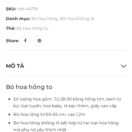
SKU:
HM-44739
Danh mục:
Bó hoa hồng
,
Bó hoa khổng lồ
Thẻ:
bó hoa hồng to
Share
MÔ TẢ
Bó hoa hồng to
Số lượng hoa gồm: Từ 28-30 bông hồng tím, kem to
bự, loại tuyển, hoa baby, lá bạc thơm, giấy cao cấp
Bó hoa rộng từ 60-65 cm, cao 1,2m
Bó hoa hồng khổng lồ kết hợp từ hai loại hoa hồng
mà phụ nữ yêu thích nhất