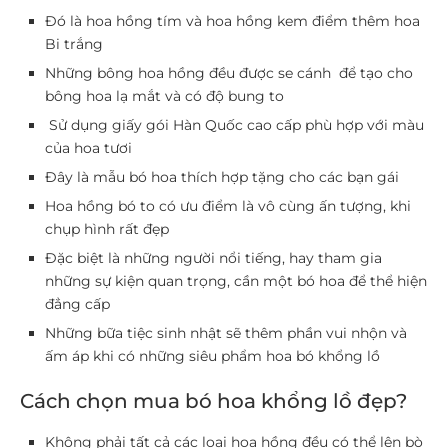
Đó là hoa hồng tím và hoa hồng kem điểm thêm hoa
Bi trắng
Những bông hoa hồng đều được se cánh để tạo cho
bông hoa lạ mắt và có độ bung to
Sử dụng giấy gói Hàn Quốc cao cấp phù hợp với màu
của hoa tươi
Đây là mẫu bó hoa thích hợp tặng cho các bạn gái
Hoa hồng bó to có ưu điểm là vô cùng ấn tượng, khi
chụp hình rất đẹp
Đặc biệt là những người nổi tiếng, hay tham gia
những sự kiện quan trọng, cần một bó hoa để thể hiện
đẳng cấp
Những bữa tiệc sinh nhật sẽ thêm phần vui nhộn và
ấm áp khi có những siêu phẩm hoa bó khổng lồ
Cách chọn mua bó hoa khổng lồ đẹp?
Không phải tất cả các loại hoa hồng đều có thể lên bò