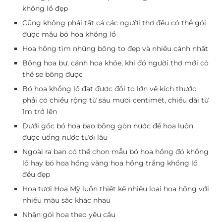
khổng lồ đẹp
Cũng không phải tất cả các người thợ đều có thể gói
được mẫu bó hoa khổng lồ
Hoa hồng tìm những bông to đẹp và nhiều cánh nhất
Bông hoa bự, cánh hoa khỏe, khi đó người thợ mới có
thể se bông được
Bó hoa khổng lồ đạt được đổi to lớn về kích thước
phải có chiều rộng từ sáu mươi centimét, chiều dài từ
1m trở lên
Dưới gốc bó hoa bao bông gòn nước để hoa luôn
được uống nước tươi lâu
Ngoài ra bạn có thể chọn mẫu bó hoa hồng đỏ khổng
lồ hay bó hoa hồng vàng hoa hồng trắng khổng lồ
đều đẹp
Hoa tươi Hoa Mỹ luôn thiết kế nhiều loại hoa hồng với
nhiều màu sắc khác nhau
Nhận gói hoa theo yêu cầu