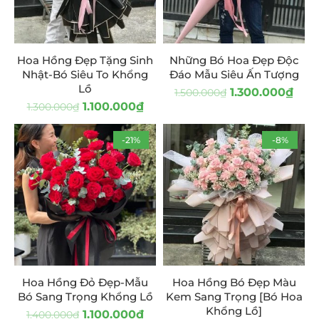
Hoa Hồng Đẹp Tặng Sinh
Những Bó Hoa Đẹp Độc
Nhật-Bó Siêu To Khổng
Đáo Mẫu Siêu Ấn Tượng
Lồ
1.300.000
₫
1.500.000
₫
1.100.000
₫
1.300.000
₫
-21%
-8%
Hoa Hồng Đỏ Đẹp-Mẫu
Hoa Hồng Bó Đẹp Màu
Bó Sang Trọng Khổng Lồ
Kem Sang Trọng [Bó Hoa
Khổng Lồ]
1.100.000
₫
1.400.000
₫