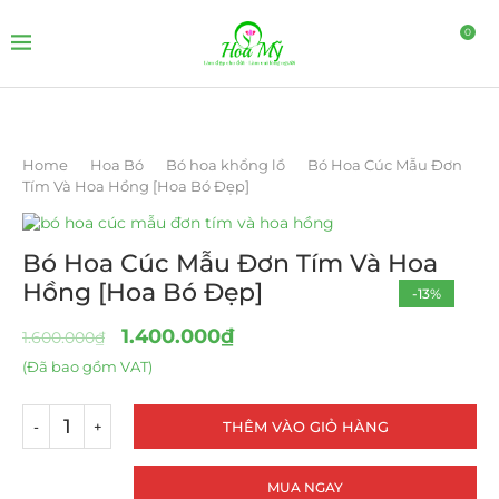
0
Home
Hoa Bó
Bó hoa khổng lồ
Bó Hoa Cúc Mẫu Đơn
Tím Và Hoa Hồng [Hoa Bó Đẹp]
Bó Hoa Cúc Mẫu Đơn Tím Và Hoa
Hồng [Hoa Bó Đẹp]
-13%
1.400.000
₫
1.600.000
₫
(Đã bao gồm VAT)
THÊM VÀO GIỎ HÀNG
MUA NGAY