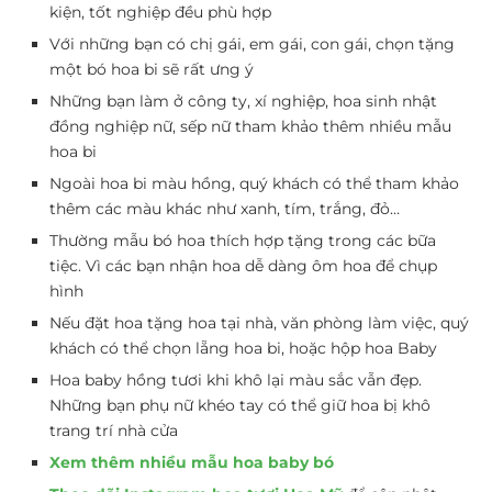
kiện, tốt nghiệp đều phù hợp
Với những bạn có chị gái, em gái, con gái, chọn tặng
một bó hoa bi sẽ rất ưng ý
Những bạn làm ở công ty, xí nghiệp, hoa sinh nhật
đồng nghiệp nữ, sếp nữ tham khảo thêm nhiều mẫu
hoa bi
Ngoài hoa bi màu hồng, quý khách có thể tham khảo
thêm các màu khác như xanh, tím, trắng, đỏ…
Thường mẫu bó hoa thích hợp tặng trong các bữa
tiệc. Vì các bạn nhận hoa dễ dàng ôm hoa để chụp
hình
Nếu đặt hoa tặng hoa tại nhà, văn phòng làm việc, quý
khách có thể chọn lẵng hoa bi, hoặc hộp hoa Baby
Hoa baby hồng tươi khi khô lại màu sắc vẫn đẹp.
Những bạn phụ nữ khéo tay có thể giữ hoa bị khô
trang trí nhà cửa
Xem thêm nhiều mẫu hoa baby bó