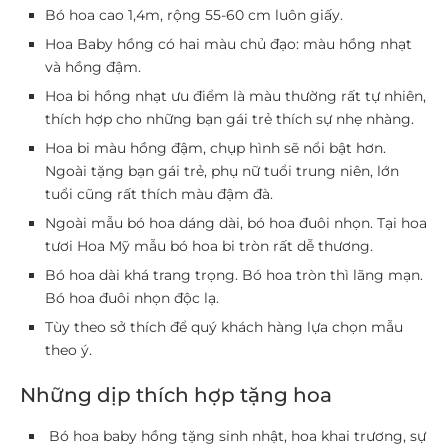
Bó hoa cao 1,4m, rộng 55-60 cm luôn giấy.
Hoa Baby hồng có hai màu chủ đạo: màu hồng nhạt
và hồng đậm.
Hoa bi hồng nhạt ưu điểm là màu thường rất tự nhiên,
thích hợp cho những bạn gái trẻ thích sự nhẹ nhàng.
Hoa bi màu hồng đậm, chụp hình sẽ nổi bật hơn.
Ngoài tặng bạn gái trẻ, phụ nữ tuổi trung niên, lớn
tuổi cũng rất thích màu đậm đà.
Ngoài mẫu bó hoa dáng dài, bó hoa đuôi nhọn. Tại hoa
tươi Hoa Mỹ mẫu bó hoa bi tròn rất dễ thương.
Bó hoa dài khá trang trọng. Bó hoa tròn thì lãng mạn.
Bó hoa đuôi nhọn độc lạ.
Tùy theo sở thích để quý khách hàng lựa chọn mẫu
theo ý.
Những dịp thích hợp tặng hoa
Bó hoa baby hồng tặng sinh nhật, hoa khai trương, sự