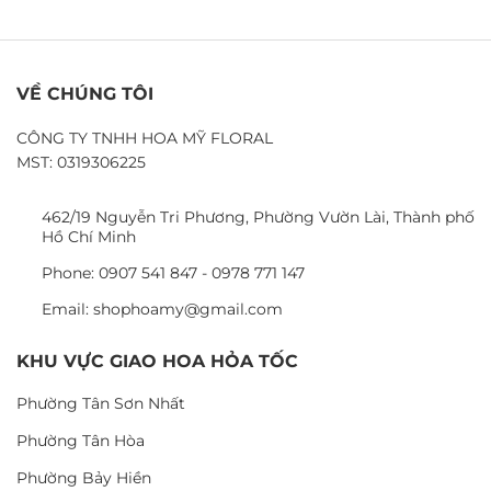
VỀ CHÚNG TÔI
CÔNG TY TNHH HOA MỸ FLORAL
MST: 0319306225
462/19 Nguyễn Tri Phương, Phường Vườn Lài, Thành phố
Hồ Chí Minh
Phone: 0907 541 847 - 0978 771 147
Email: shophoamy@gmail.com
KHU VỰC GIAO HOA HỎA TỐC
Phường Tân Sơn Nhất
Phường Tân Hòa
Phường Bảy Hiền