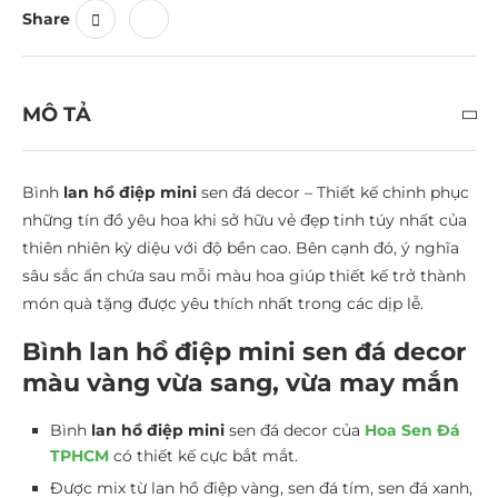
Share
MÔ TẢ
Bình
lan hồ điệp mini
sen đá decor – Thiết kế chinh phục
những tín đồ yêu hoa khi sở hữu vẻ đẹp tinh túy nhất của
thiên nhiên kỳ diệu với độ bền cao. Bên cạnh đó, ý nghĩa
sâu sắc ẩn chứa sau mỗi màu hoa giúp thiết kế trở thành
món quà tặng được yêu thích nhất trong các dịp lễ.
Bình lan hồ điệp mini sen đá decor
màu vàng vừa sang, vừa may mắn
Bình
lan hồ điệp mini
sen đá decor của
Hoa Sen Đá
TPHCM
có thiết kế cực bắt mắt.
Được mix từ lan hồ điệp vàng, sen đá tím, sen đá xanh,