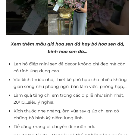
Xem thêm mẫu giỏ hoa sen đá hay bó hoa sen đá,
bình hoa sen đá…
Lan hồ điệp mini sen đá decor không chỉ đẹp mà còn
có tính ứng dụng cao.
Với kích thước nhỏ, thiết kế phù hợp cho nhiều không
gian sống như phòng ngủ, bàn làm việc, phòng họp,…
Làm quà tặng chị em trong các dịp lễ như sinh nhật,
20/10,…siêu ý nghĩa.
Kích thước nhẹ nhàng, ôm vừa tay giúp chị em có
những bộ hình kỷ niệm lung linh.
Dễ dàng mang di chuyển đi muôn nơi.