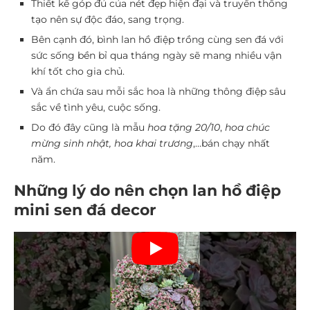
Thiết kế góp đủ của nét đẹp hiện đại và truyền thống
tạo nên sự độc đáo, sang trọng.
Bên cạnh đó, bình lan hồ điệp trồng cùng sen đá với
sức sống bền bỉ qua tháng ngày sẽ mang nhiều vận
khí tốt cho gia chủ.
Và ẩn chứa sau mỗi sắc hoa là những thông điệp sâu
sắc về tình yêu, cuộc sống.
Do đó đây cũng là mẫu
hoa tặng 20/10
,
hoa chúc
mừng sinh nhật, hoa khai trương
,…bán chạy nhất
năm.
Những lý do nên chọn lan hồ điệp
mini sen đá decor