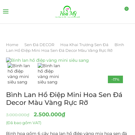
0
Home
Sen Đá DECOR
Hoa Khai Trương Sen Đá
Bình
Lan Hồ Điệp Mini Hoa Sen Đá Decor Màu Vàng Rực Rỡ
-17%
Bình Lan Hồ Điệp Mini Hoa Sen Đá
Decor Màu Vàng Rực Rỡ
2.500.000
₫
3.000.000
₫
(Đã bao gồm VAT)
Bình hoa gồm 6 cây hoa lan hồ điệp vàng mix hoa sen đá