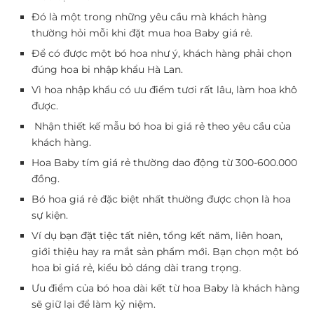
Đó là một trong những yêu cầu mà khách hàng
thường hỏi mỗi khi đặt mua hoa Baby giá rẻ.
Để có được một bó hoa như ý, khách hàng phải chọn
đúng hoa bi nhập khẩu Hà Lan.
Vì hoa nhập khẩu có ưu điểm tươi rất lâu, làm hoa khô
được.
Nhận thiết kế mẫu bó hoa bi giá rẻ theo yêu cầu của
khách hàng.
Hoa Baby tím giá rẻ thường dao động từ 300-600.000
đồng.
Bó hoa giá rẻ đặc biệt nhất thường được chọn là hoa
sự kiện.
Ví dụ bạn đặt tiệc tất niên, tổng kết năm, liên hoan,
giới thiệu hay ra mắt sản phẩm mới. Bạn chọn một bó
hoa bi giá rẻ, kiểu bỏ dáng dài trang trọng.
Ưu điểm của bó hoa dài kết từ hoa Baby là khách hàng
sẽ giữ lại để làm kỷ niệm.