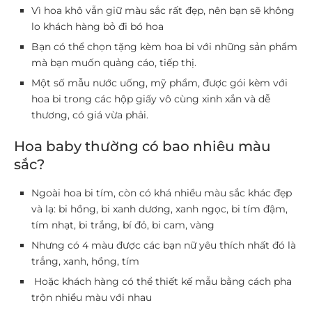
Vì hoa khô vẫn giữ màu sắc rất đẹp, nên bạn sẽ không
lo khách hàng bỏ đi bó hoa
Bạn có thể chọn tặng kèm hoa bi với những sản phẩm
mà bạn muốn quảng cáo, tiếp thị.
Một số mẫu nước uống, mỹ phẩm, được gói kèm với
hoa bi trong các hộp giấy vô cùng xinh xắn và dễ
thương, có giá vừa phải.
Hoa baby thường có bao nhiêu màu
sắc?
Ngoài hoa bi tím, còn có khá nhiều màu sắc khác đẹp
và lạ: bi hồng, bi xanh dương, xanh ngọc, bi tím đậm,
tím nhạt, bi trắng, bí đỏ, bi cam, vàng
Nhưng có 4 màu được các bạn nữ yêu thích nhất đó là
trắng, xanh, hồng, tím
Hoặc khách hàng có thể thiết kế mẫu bằng cách pha
trộn nhiều màu với nhau