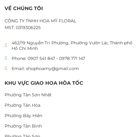
VỀ CHÚNG TÔI
CÔNG TY TNHH HOA MỸ FLORAL
MST: 0319306225
462/19 Nguyễn Tri Phương, Phường Vườn Lài, Thành phố
Hồ Chí Minh
Phone: 0907 541 847 - 0978 771 147
Email: shophoamy@gmail.com
KHU VỰC GIAO HOA HỎA TỐC
Phường Tân Sơn Nhất
Phường Tân Hòa
Phường Bảy Hiền
Phường Tân Bình
Phường Tân Sơn