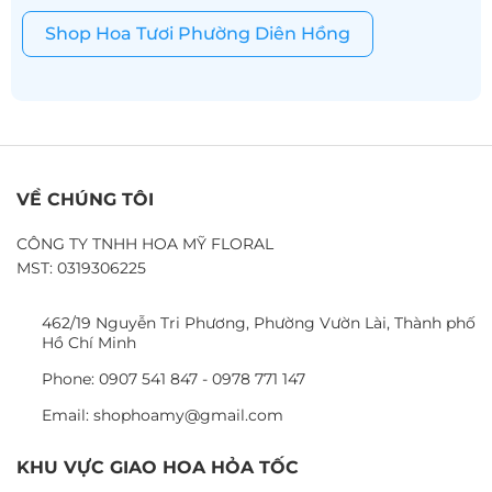
Shop Hoa Tươi Phường Diên Hồng
VỀ CHÚNG TÔI
CÔNG TY TNHH HOA MỸ FLORAL
MST: 0319306225
462/19 Nguyễn Tri Phương, Phường Vườn Lài, Thành phố
Hồ Chí Minh
Phone: 0907 541 847 - 0978 771 147
Email: shophoamy@gmail.com
KHU VỰC GIAO HOA HỎA TỐC