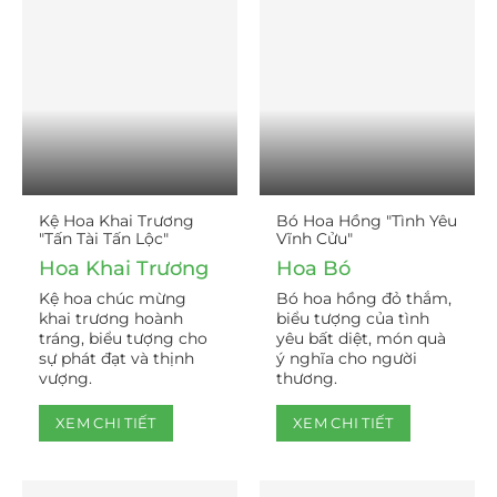
Kệ Hoa Khai Trương
Bó Hoa Hồng "Tình Yêu
"Tấn Tài Tấn Lộc"
Vĩnh Cửu"
Hoa Khai Trương
Hoa Bó
Kệ hoa chúc mừng
Bó hoa hồng đỏ thắm,
khai trương hoành
biểu tượng của tình
tráng, biểu tượng cho
yêu bất diệt, món quà
sự phát đạt và thịnh
ý nghĩa cho người
vượng.
thương.
XEM CHI TIẾT
XEM CHI TIẾT