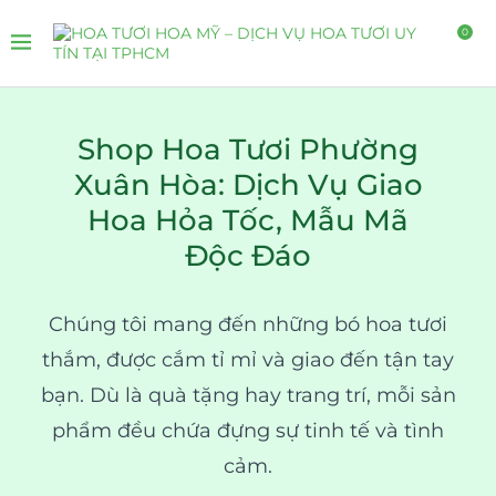
0
Shop Hoa Tươi Phường
Xuân Hòa: Dịch Vụ Giao
Hoa Hỏa Tốc, Mẫu Mã
Độc Đáo
Chúng tôi mang đến những bó hoa tươi
thắm, được cắm tỉ mỉ và giao đến tận tay
bạn. Dù là quà tặng hay trang trí, mỗi sản
phẩm đều chứa đựng sự tinh tế và tình
cảm.