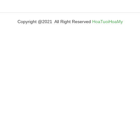
Copyright @2021 All Right Reserved
HoaTuoiHoaMy